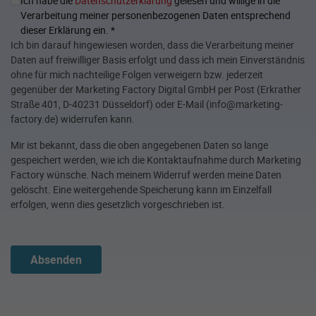
Ich habe die
Datenschutzerklärung
gelesen und willige in die
Verarbeitung meiner personenbezogenen Daten entsprechend
dieser Erklärung ein.
*
Ich bin darauf hingewiesen worden, dass die Verarbeitung meiner
Daten auf freiwilliger Basis erfolgt und dass ich mein Einverständnis
ohne für mich nachteilige Folgen verweigern bzw. jederzeit
gegenüber der Marketing Factory Digital GmbH per Post (Erkrather
Straße 401, D-40231 Düsseldorf) oder E-Mail (info@marketing-
factory.de) widerrufen kann.
Mir ist bekannt, dass die oben angegebenen Daten so lange
gespeichert werden, wie ich die Kontaktaufnahme durch Marketing
Factory wünsche. Nach meinem Widerruf werden meine Daten
gelöscht. Eine weitergehende Speicherung kann im Einzelfall
erfolgen, wenn dies gesetzlich vorgeschrieben ist.
Absenden