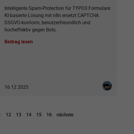
Intelligente Spam-Protection für TYPO3 Formulare:
KI-basierte Lösung mit n8n ersetzt CAPTCHA.
DSGVO-konform, benutzerfreundlich und
hocheffektiv gegen Bots.
Beitrag lesen
Klein
Christian Spoo
16.12.2025
1
12
13
14
15
16
nächste