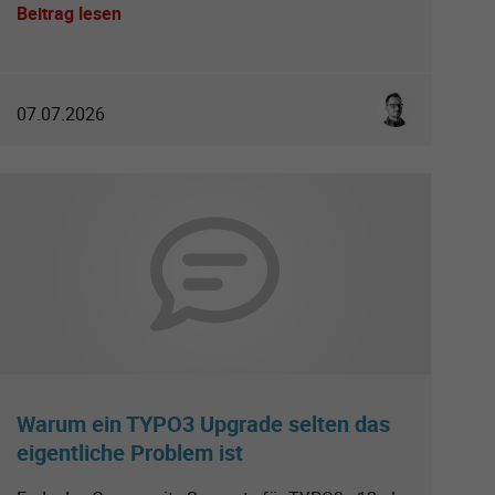
Beitrag lesen
tt
Sebastian Klei
07.07.2026
Warum ein TYPO3 Upgrade selten das
eigentliche Problem ist