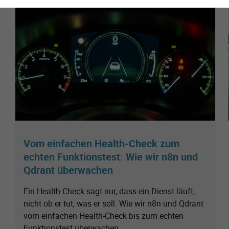
Vom einfachen Health-Check zum
echten Funktionstest: Wie wir n8n und
Qdrant überwachen
Ein Health-Check sagt nur, dass ein Dienst läuft,
nicht ob er tut, was er soll. Wie wir n8n und Qdrant
vom einfachen Health-Check bis zum echten
Funktionstest überwachen.