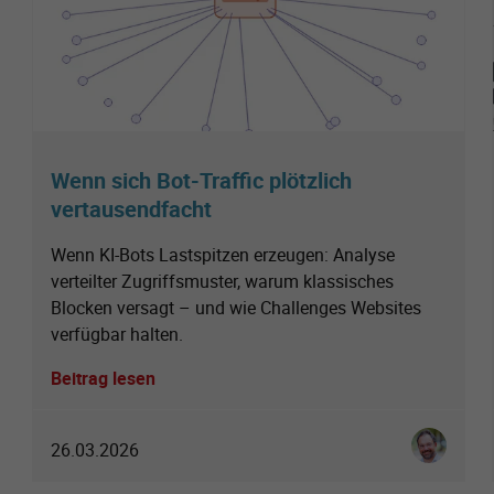
Wenn sich Bot-Traffic plötzlich
vertausendfacht
Wenn KI-Bots Lastspitzen erzeugen: Analyse
verteilter Zugriffsmuster, warum klassisches
Blocken versagt – und wie Challenges Websites
verfügbar halten.
Beitrag lesen
Ingo Schmi
26.03.2026