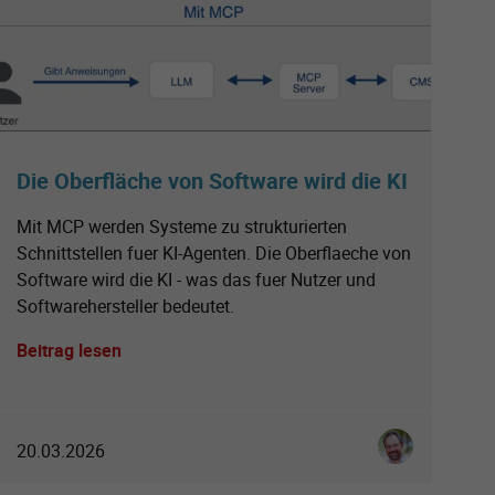
Die Oberfläche von Software wird die KI
Mit MCP werden Systeme zu strukturierten
Schnittstellen fuer KI-Agenten. Die Oberflaeche von
Software wird die KI - was das fuer Nutzer und
Softwarehersteller bedeutet.
Beitrag lesen
tt
Ingo Schmitt
20.03.2026