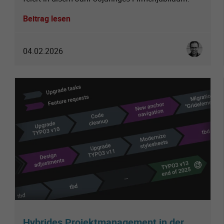
Beitrag lesen
Christoph 
04.02.2026
Hybrides Projektmanagement in der