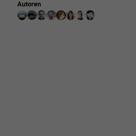
Autoren
Autoren-Liste überspringen