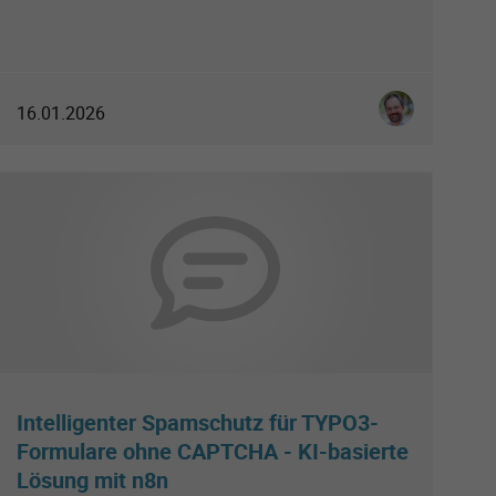
Allefeld
Ingo Schmitt
16.01.2026
Intelligenter Spamschutz für TYPO3-
Formulare ohne CAPTCHA - KI-basierte
Lösung mit n8n