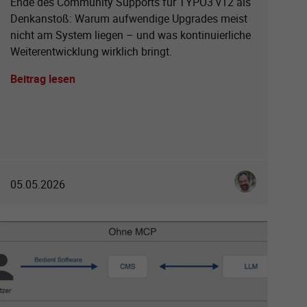
Ende des Community Supports für TYPO3 v12 als
Denkanstoß: Warum aufwendige Upgrades meist
nicht am System liegen – und was kontinuierliche
Weiterentwicklung wirklich bringt.
Beitrag lesen
Allefeld
Ingo Schmitt
05.05.2026