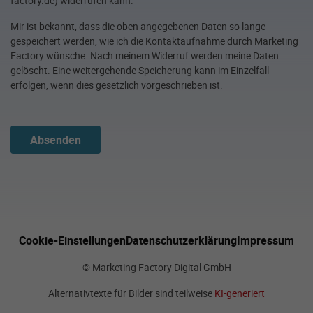
factory.de) widerrufen kann.
Mir ist bekannt, dass die oben angegebenen Daten so lange
gespeichert werden, wie ich die Kontaktaufnahme durch Marketing
Factory wünsche. Nach meinem Widerruf werden meine Daten
gelöscht. Eine weitergehende Speicherung kann im Einzelfall
erfolgen, wenn dies gesetzlich vorgeschrieben ist.
Absenden
Cookie-Einstellungen
Datenschutzerklärung
Impressum
© Marketing Factory Digital GmbH
Alternativtexte für Bilder sind teilweise
KI-generiert