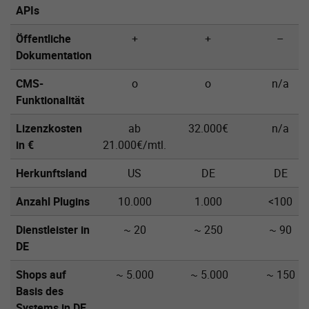
APIs
Öffentliche
+
+
–
Dokumentation
CMS-
o
o
n/a
Funktionalität
Lizenzkosten
ab
32.000€
n/a
in €
21.000€/mtl.
Herkunftsland
US
DE
DE
Anzahl Plugins
10.000
1.000
<100
Dienstleister in
~ 20
~ 250
~ 90
DE
Shops auf
~ 5.000
~ 5.000
~ 150
Basis des
Systems in DE