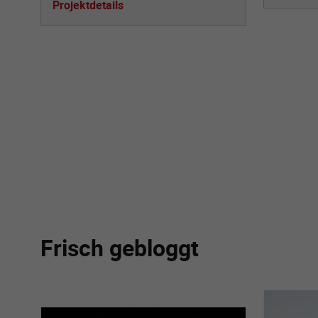
Projektdetails
Frisch gebloggt