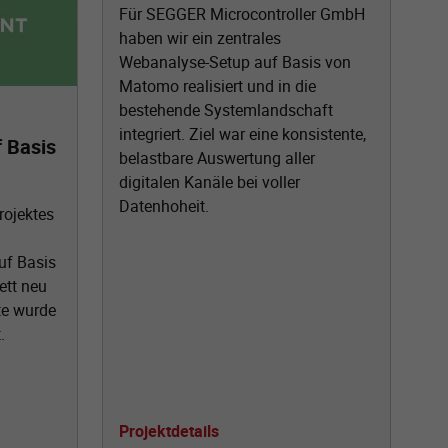
Für SEGGER Microcontroller GmbH
haben wir ein zentrales
Webanalyse-Setup auf Basis von
Matomo realisiert und in die
bestehende Systemlandschaft
integriert. Ziel war eine konsistente,
 Basis
belastbare Auswertung aller
digitalen Kanäle bei voller
Datenhoheit.
ojektes
uf Basis
ett neu
te wurde
.
Projektdetails