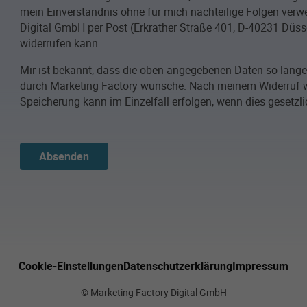
mein Einverständnis ohne für mich nachteilige Folgen verwe
Digital GmbH per Post (Erkrather Straße 401, D-40231 Düsse
widerrufen kann.
Mir ist bekannt, dass die oben angegebenen Daten so lang
durch Marketing Factory wünsche. Nach meinem Widerruf w
Speicherung kann im Einzelfall erfolgen, wenn dies gesetzli
Absenden
Cookie-Einstellungen
Datenschutzerklärung
Impressum
© Marketing Factory Digital GmbH