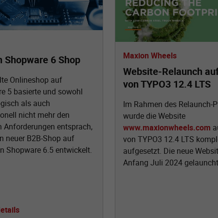
Maxion Wheels
h Shopware 6 Shop
Website-Relaunch auf
lte Onlineshop auf
von TYPO3 12.4 LTS
e 5 basierte und sowohl
gisch als auch
Im Rahmen des Relaunch-Pr
onell nicht mehr den
wurde die Website
n Anforderungen entsprach,
www.maxionwheels.com
a
in neuer B2B-Shop auf
von TYPO3 12.4 LTS kompl
n Shopware 6.5 entwickelt.
aufgesetzt. Die neue Websi
Anfang Juli 2024 gelauncht
etails