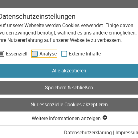
Datenschutzeinstellungen
Auf unserer Webseite werden Cookies verwendet. Einige davon
Agentur
Leistungen
Technolog
werden zwingend benötigt, während es uns andere ermöglichen,
Ihre Nutzererfahrung auf unserer Webseite zu verbessern.
Essenziell
Analyse
Externe Inhalte
Alle akzeptieren
Speichern & schließen
Nur essenzielle Cookies akzeptieren
Weitere Informationen anzeigen
Datenschutzerklärung
|
Impressu