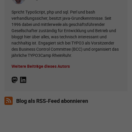
Spricht TypoScript, php und sql. Perl und bash
verhandlungssicher; besitzt java-Grundkenntnisse. Seit
1996 dabei und mittlerweile als geschäftsführender
Gesellschafter zuständig für Entwicklung und Betrieb und
bloggt hier über alles, was technisch interessant und
nachhaltig ist. Engagiert sich bei TYPO3 als Vorsitzender
des Business Control Committee (BCC) und organisiert das
jährliche TYPO3Camp RheinRuhr.
Weitere Beiträge dieses Autors
Blog als RSS-Feed abonnieren