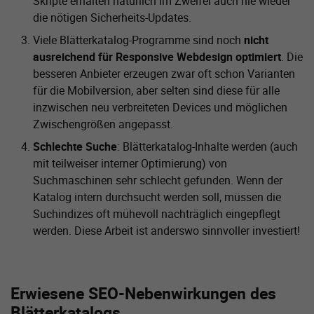
Skripte erhalten natürlich im Zweifel auch nie wieder
die nötigen Sicherheits-Updates.
Viele Blätterkatalog-Programme sind noch
nicht
ausreichend für Responsive Webdesign optimiert
. Die
besseren Anbieter erzeugen zwar oft schon Varianten
für die Mobilversion, aber selten sind diese für alle
inzwischen neu verbreiteten Devices und möglichen
Zwischengrößen angepasst.
Schlechte Suche
: Blätterkatalog-Inhalte werden (auch
mit teilweiser interner Optimierung) von
Suchmaschinen sehr schlecht gefunden. Wenn der
Katalog intern durchsucht werden soll, müssen die
Suchindizes oft mühevoll nachträglich eingepflegt
werden. Diese Arbeit ist anderswo sinnvoller investiert!
Erwiesene SEO-Nebenwirkungen des
Blätterkatalogs