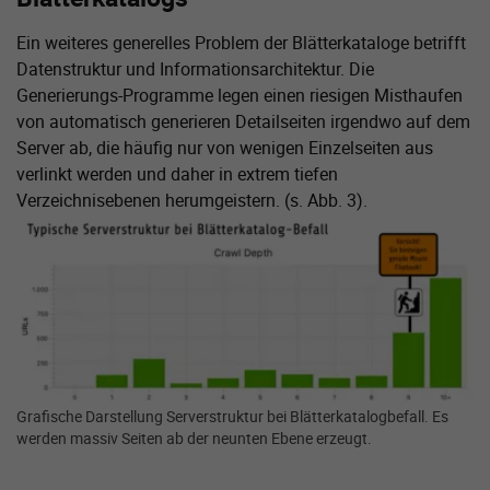
Ein weiteres generelles Problem der Blätterkataloge betrifft
Datenstruktur und Informationsarchitektur. Die
Generierungs-Programme legen einen riesigen Misthaufen
von automatisch generieren Detailseiten irgendwo auf dem
Server ab, die häufig nur von wenigen Einzelseiten aus
verlinkt werden und daher in extrem tiefen
Verzeichnisebenen herumgeistern. (s. Abb. 3).
Zeige größere Version von:
Grafische Darstellung Serverstruktur bei Blätterkatalogbefall. Es
werden massiv Seiten ab der neunten Ebene erzeugt.