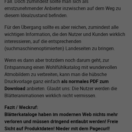
Fall. Doch zumindest sollte man sich als
ernstzunehmender Anbieter inzwischen auf dem Weg zu
diesem Idealzustand befinden.
Für den Übergang sollte es aber reichen, zumindest alle
wichtigen Information, die den Nutzer und Kunden wirklich
interessieren, auf die entsprechenden
(suchmaschinenoptimierten) Landeseiten zu bringen.
Wenn es dann aber trotzdem noch darum geht, zur
Entspannung einen Wohlfühlkatalog mit wundervollen
Atmobildern zu verbreiten, kann man die hübsche
Druckvorlage ganz einfach
als normales PDF zum
Download
anbieten. Glaubt uns: Die Nutzer werden die
Blätteranimationen wirklich nicht vermissen.
Fazit / Weckruf:
Blätterkataloge haben im modernen Web nichts mehr
verloren und müssen dringend entlaubt werden! Freie
Sicht auf Produktdaten! Nieder mit dem Pagecurl!