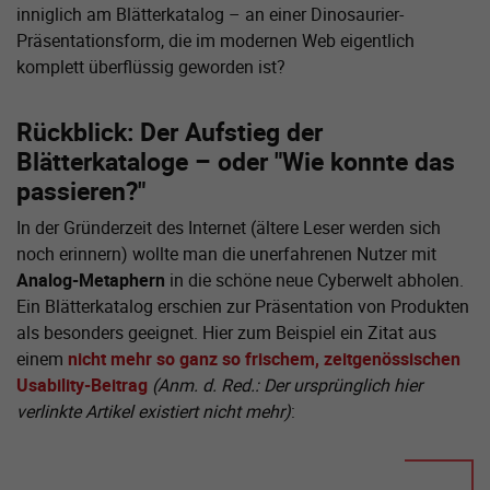
inniglich am Blätterkatalog – an einer Dinosaurier-
Präsentationsform, die im modernen Web eigentlich
komplett überflüssig geworden ist?
Rückblick: Der Aufstieg der
Blätterkataloge – oder "Wie konnte das
passieren?"
In der Gründerzeit des Internet (ältere Leser werden sich
noch erinnern) wollte man die unerfahrenen Nutzer mit
Analog-Metaphern
in die schöne neue Cyberwelt abholen.
Ein Blätterkatalog erschien zur Präsentation von Produkten
als besonders geeignet. Hier zum Beispiel ein Zitat aus
einem
nicht mehr so ganz so frischem, zeitgenössischen
Usability-Beitrag
(Anm. d. Red.: Der ursprünglich hier
verlinkte Artikel existiert nicht mehr)
: