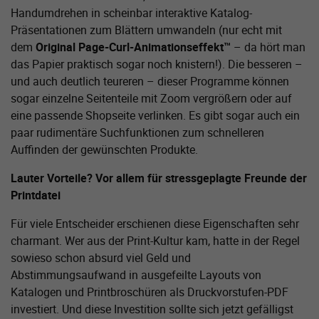
Handumdrehen in scheinbar interaktive Katalog-
Präsentationen zum Blättern umwandeln (nur echt mit
dem
Original Page-Curl-Animationseffekt™
– da hört man
das Papier praktisch sogar noch knistern!). Die besseren –
und auch deutlich teureren – dieser Programme können
sogar einzelne Seitenteile mit Zoom vergrößern oder auf
eine passende Shopseite verlinken. Es gibt sogar auch ein
paar rudimentäre Suchfunktionen zum schnelleren
Auffinden der gewünschten Produkte.
Lauter Vorteile? Vor allem für stressgeplagte Freunde der
Printdatei
Für viele Entscheider erschienen diese Eigenschaften sehr
charmant. Wer aus der Print-Kultur kam, hatte in der Regel
sowieso schon absurd viel Geld und
Abstimmungsaufwand in ausgefeilte Layouts von
Katalogen und Printbroschüren als Druckvorstufen-PDF
investiert. Und diese Investition sollte sich jetzt gefälligst