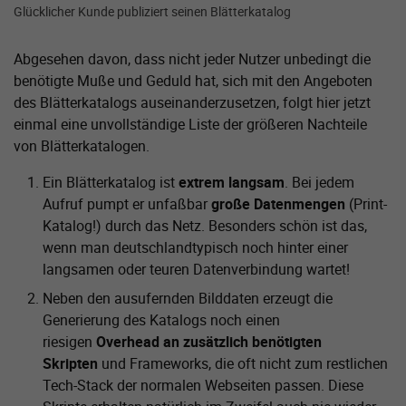
Glücklicher Kunde publiziert seinen Blätterkatalog
Abgesehen davon, dass nicht jeder Nutzer unbedingt die
benötigte Muße und Geduld hat, sich mit den Angeboten
des Blätterkatalogs auseinanderzusetzen, folgt hier jetzt
einmal eine unvollständige Liste der größeren Nachteile
von Blätterkatalogen.
Ein Blätterkatalog ist
extrem langsam
. Bei jedem
Aufruf pumpt er unfaßbar
große Datenmengen
(Print-
Katalog!) durch das Netz. Besonders schön ist das,
wenn man deutschlandtypisch noch hinter einer
langsamen oder teuren Datenverbindung wartet!
Neben den ausufernden Bilddaten erzeugt die
Generierung des Katalogs noch einen
riesigen
Overhead an zusätzlich benötigten
Skripten
und Frameworks, die oft nicht zum restlichen
Tech-Stack der normalen Webseiten passen. Diese