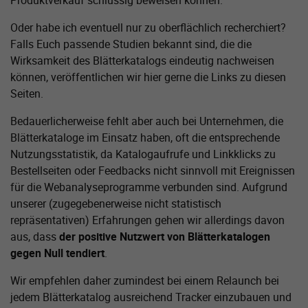
Produktverkauf schlüssig beweisen können.
Oder habe ich eventuell nur zu oberflächlich recherchiert?
Falls Euch passende Studien bekannt sind, die die
Wirksamkeit des Blätterkatalogs eindeutig nachweisen
können, veröffentlichen wir hier gerne die Links zu diesen
Seiten.
Bedauerlicherweise fehlt aber auch bei Unternehmen, die
Blätterkataloge im Einsatz haben, oft die entsprechende
Nutzungsstatistik, da Katalogaufrufe und Linkklicks zu
Bestellseiten oder Feedbacks nicht sinnvoll mit Ereignissen
für die Webanalyseprogramme verbunden sind. Aufgrund
unserer (zugegebenerweise nicht statistisch
repräsentativen) Erfahrungen gehen wir allerdings davon
aus, dass
der positive Nutzwert von Blätterkatalogen
gegen Null tendiert
.
Wir empfehlen daher zumindest bei einem Relaunch bei
jedem Blätterkatalog ausreichend Tracker einzubauen und