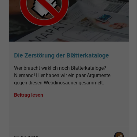
Die Zerstörung der Blätterkataloge
Wer braucht wirklich noch Blätterkataloge?
Niemand! Hier haben wir ein paar Argumente
gegen diesen Webdinosaurier gesammelt.
Beitrag lesen
Karoline St