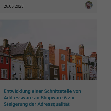
e Faßbender
Ingo Schmitt
26.05.2023
Entwicklung einer Schnittstelle von
Addressware an Shopware 6 zur
Steigerung der Adressqualität