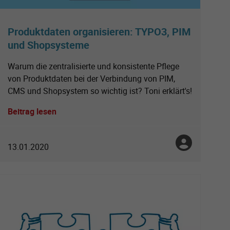
Produktdaten organisieren: TYPO3, PIM
und Shopsysteme
Warum die zentralisierte und konsistente Pflege
von Produktdaten bei der Verbindung von PIM,
CMS und Shopsystem so wichtig ist? Toni erklärt's!
Beitrag lesen
Toni Nowotsch
tt
13.01.2020