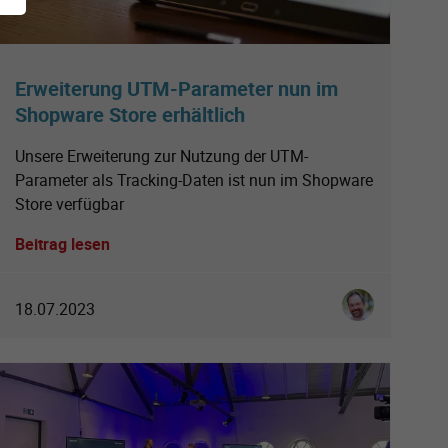
Erweiterung UTM-Parameter nun im
Shopware Store erhältlich
Unsere Erweiterung zur Nutzung der UTM-
Parameter als Tracking-Daten ist nun im Shopware
Store verfügbar
Beitrag lesen
tt
Ingo Schmitt
18.07.2023