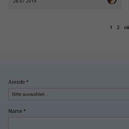
26.07.2019
1
2
nä
Anrede
*
Name
*