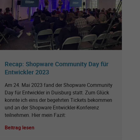
Recap: Shopware Community Day für
Entwickler 2023
Am 24. Mai 2023 fand der Shopware Community
Day für Entwickler in Duisburg statt. Zum Glück
konnte ich eins der begehrten Tickets bekommen
und an der Shopware Entwickler-Konferenz
teilnehmen. Hier mein Fazit:
Beitrag lesen