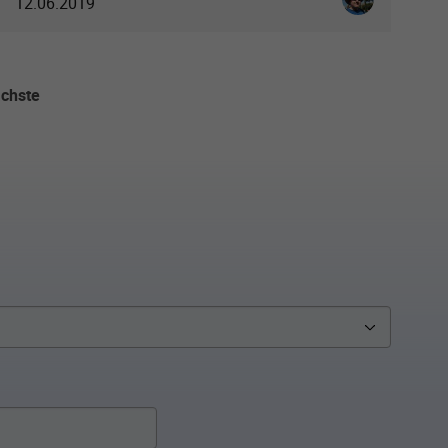
12.06.2019
chste