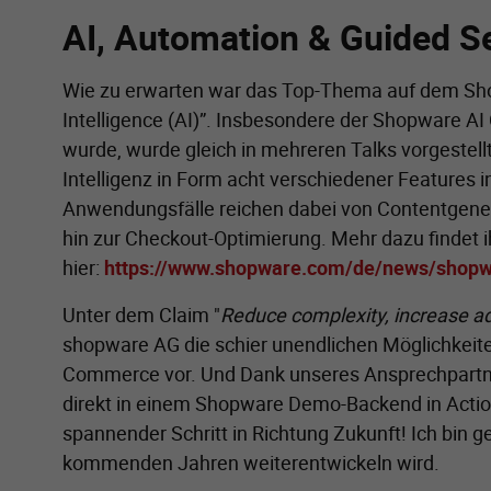
AI, Automation & Guided Se
Wie zu erwarten war das Top-Thema auf dem Shop
Intelligence (AI)”. Insbesondere der Shopware AI 
wurde, wurde gleich in mehreren Talks vorgestellt.
Intelligenz in Form acht verschiedener Features
Anwendungsfälle reichen dabei von Contentgen
hin zur Checkout-Optimierung. Mehr dazu findet i
hier:
https://www.shopware.com/de/news/shopwa
Unter dem Claim "
Reduce complexity, increase ad
shopware AG die schier unendlichen Möglichkeiten
Commerce vor. Und Dank unseres Ansprechpartne
direkt in einem Shopware Demo-Backend in Action
spannender Schritt in Richtung Zukunft! Ich bin 
kommenden Jahren weiterentwickeln wird.