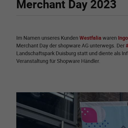
Merchant Day 2023
Im Namen unseres Kunden
Westfalia
waren
Ingo
Merchant Day der shopware AG unterwegs. Der
Landschaftspark Duisburg statt und diente als I
Veranstaltung für Shopware Händler.
Zeige größere Version von: