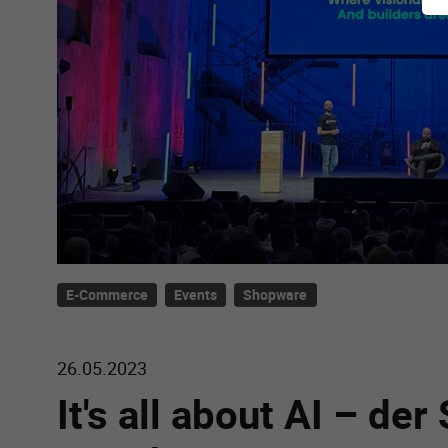
E-Commerce
Events
Shopware
26.05.2023
It's all about AI – de