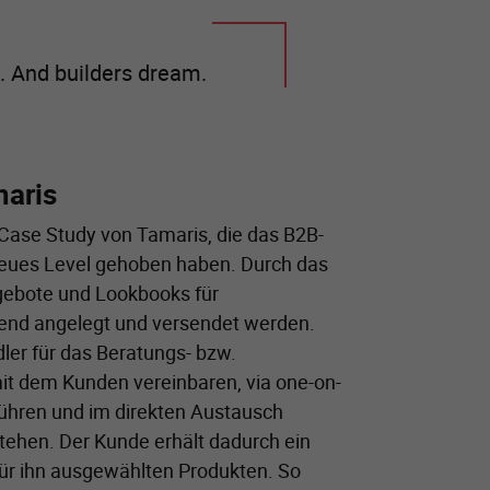
. And builders dream.
maris
 Case Study von Tamaris, die das B2B-
 neues Level gehoben haben. Durch das
ngebote und Lookbooks für
end angelegt und versendet werden.
er für das Beratungs- bzw.
it dem Kunden vereinbaren, via one-on-
führen und im direkten Austausch
tehen. Der Kunde erhält dadurch ein
für ihn ausgewählten Produkten. So