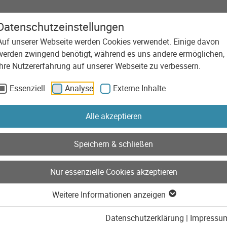
Datenschutzeinstellungen
Auf unserer Webseite werden Cookies verwendet. Einige davon
Agentur
Leistungen
Technolog
werden zwingend benötigt, während es uns andere ermöglichen,
023
Ihre Nutzererfahrung auf unserer Webseite zu verbessern.
Essenziell
Analyse
Externe Inhalte
Alle akzeptieren
Speichern & schließen
Nur essenzielle Cookies akzeptieren
Weitere Informationen anzeigen
Datenschutzerklärung
|
Impressu