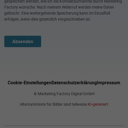
gespeichert werden, wie ich die Kontaktaufnahme durch Marketing
Factory wünsche. Nach meinem Widerruf werden meine Daten
gelöscht. Eine weitergehende Speicherung kann im Einzelfall
erfolgen, wenn dies gesetzlich vorgeschrieben ist.
Absenden
Cookie-Einstellungen
Datenschutzerklärung
Impressum
© Marketing Factory Digital GmbH
Alternativtexte für Bilder sind teilweise
KI-generiert