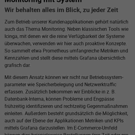
Wir behalten alles im Blick, zu jeder Zeit
Zum Betrieb unserer Kunden­applikationen gehört natürlich
auch das Thema Monitoring. Neben klassischen Tools wie
Icinga, mit denen wir die reine Verfügbarkeit der Systeme
überwachen, verwenden wir hier auch proaktive Konzepte.
So sammelt etwa Prometheus umfangreiche Metriken und
Kennzahlen und stellt diese mittels Grafana übersichtlich
grafisch dar.
Mit diesem Ansatz können wir nicht nur Betriebssystem­
parameter wie Speicherbelegung und Netzwerktraffic
erfassen. Zusätzlich bekommen wir Einblicke in z. B.
Datenbank-Interna, können Probleme und Engpässe
frühzeitig identifizieren und rechtzeitig Gegenmaßnahmen
einleiten. Außerdem besteht grundsätzlich die Möglichkeit,
auch auf der Ebene der Applikationen Metriken und KPIs
mittels Grafana darzustellen. Im E-Commerce-Umfeld
können dies beispielsweise Bestellungen (pro Zeit oder pro