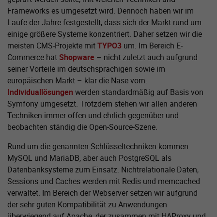
Frameworks es umgesetzt wird. Dennoch haben wir im
Laufe der Jahre festgestellt, dass sich der Markt rund um
einige größere Systeme konzentriert. Daher setzen wir die
meisten CMS-Projekte mit
TYPO3
um. Im Bereich E-
Commerce hat
Shopware
– nicht zuletzt auch aufgrund
seiner Vorteile im deutschsprachigen sowie im
europäischen Markt – klar die Nase vorn.
Individuallösungen
werden standardmäßig auf Basis von
Symfony umgesetzt. Trotzdem stehen wir allen anderen
Techniken immer offen und ehrlich gegenüber und
beobachten ständig die Open-Source-Szene.
Rund um die genannten Schlüsseltechniken kommen
MySQL und MariaDB, aber auch PostgreSQL als
Datenbanksysteme zum Einsatz. Nichtrelationale Daten,
Sessions und Caches werden mit Redis und memcached
verwaltet. Im Bereich der Webserver setzen wir aufgrund
der sehr guten Kompatibilität zu Anwendungen
überwiegend auf Apache, der zusammen mit HAProxy und