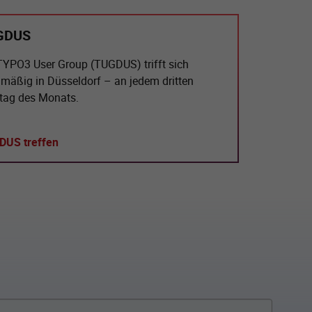
GDUS
TYPO3 User Group (TUGDUS) trifft sich
lmäßig in Düsseldorf – an jedem dritten
ag des Monats.
DUS treffen