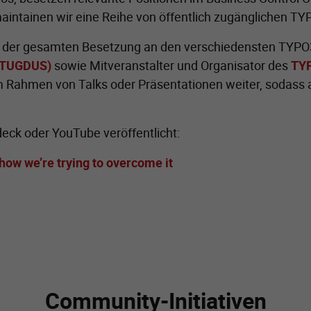
aintainen wir eine Reihe von öffentlich zugänglichen TY
t der gesamten Besetzung an den verschiedensten TYPO3
 (TUGDUS)
sowie Mitveranstalter und Organisator des
TY
m Rahmen von Talks oder Präsentationen weiter, sodass 
eck oder YouTube veröffentlicht:
ow we’re trying to overcome it
Community-Initiativen