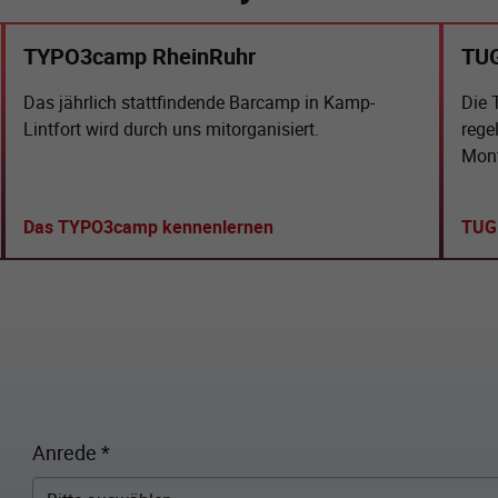
TYPO3camp RheinRuhr
TU
Das jährlich stattfindende Barcamp in Kamp-
Die 
Lintfort wird durch uns mitorganisiert.
rege
Mont
Das TYPO3camp kennenlernen
TUG
Anrede
*