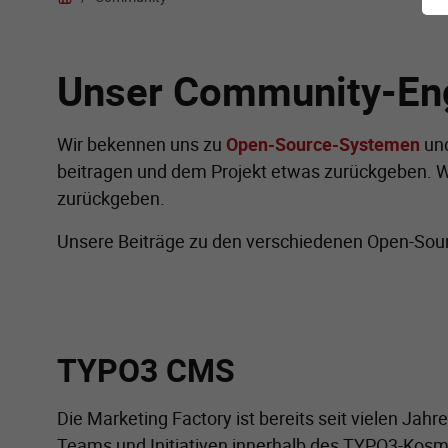
Unser Community-E
Wir bekennen uns zu
Open-Source-Systemen
und
beitragen und dem Projekt etwas zurückgeben. Wi
zurückgeben.
Unsere Beiträge zu den verschiedenen Open-Sou
TYPO3 CMS
Die Marketing Factory ist bereits seit vielen Jah
Teams und Initiativen innerhalb des TYPO3-Kosm