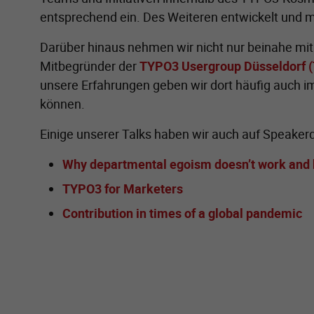
entsprechend ein. Des Weiteren entwickelt und m
Darüber hinaus nehmen wir nicht nur beinahe mi
Mitbegründer der
TYPO3 Usergroup Düsseldorf
unsere Erfahrungen geben wir dort häufig auch i
können.
Einige unserer Talks haben wir auch auf Speakerd
Why departmental egoism doesn’t work and h
TYPO3 for Marketers
Contribution in times of a global pandemic