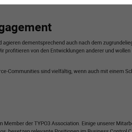
ngagement
 agieren dementsprechend auch nach dem zugrundeliegen
r profitieren von den Entwicklungen anderer und wollen
rce-Communities sind vielfältig, wenn auch mit einem 
ren Member der TYPO3 Association. Einige unserer Mitarbe
os, besetzen relevante Positionen im Business Control 