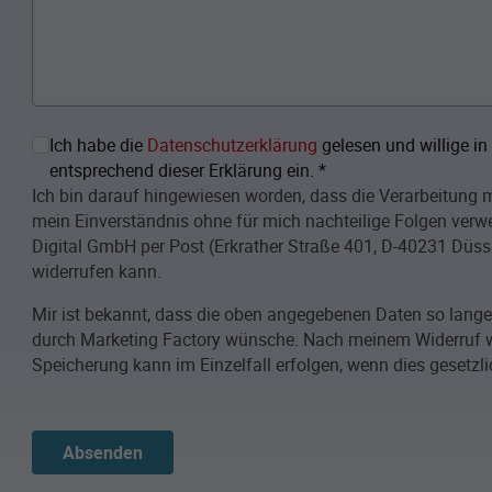
Ich habe die
Datenschutzerklärung
gelesen und willige i
entsprechend dieser Erklärung ein.
*
Ich bin darauf hingewiesen worden, dass die Verarbeitung me
mein Einverständnis ohne für mich nachteilige Folgen verwe
Digital GmbH per Post (Erkrather Straße 401, D-40231 Düsse
widerrufen kann.
Mir ist bekannt, dass die oben angegebenen Daten so lang
durch Marketing Factory wünsche. Nach meinem Widerruf w
Speicherung kann im Einzelfall erfolgen, wenn dies gesetzli
Absenden