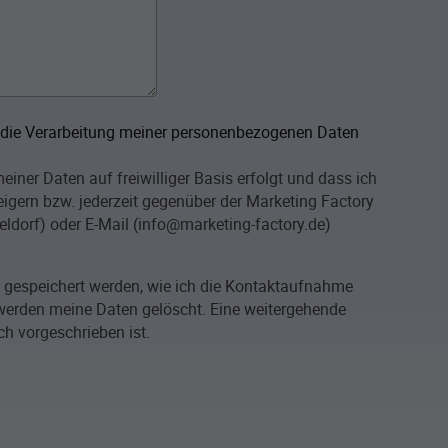
n die Verarbeitung meiner personenbezogenen Daten
iner Daten auf freiwilliger Basis erfolgt und dass ich
igern bzw. jederzeit gegenüber der Marketing Factory
ldorf) oder E-Mail (info@marketing-factory.de)
e gespeichert werden, wie ich die Kontaktaufnahme
erden meine Daten gelöscht. Eine weitergehende
ch vorgeschrieben ist.