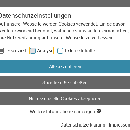
Datenschutzeinstellungen
Auf unserer Webseite werden Cookies verwendet. Einige davon
Agentur
Leistungen
Technolog
werden zwingend benötigt, während es uns andere ermöglichen,
Ihre Nutzererfahrung auf unserer Webseite zu verbessern.
Essenziell
Analyse
Externe Inhalte
Alle akzeptieren
Speichern & schließen
Nur essenzielle Cookies akzeptieren
Weitere Informationen anzeigen
Datenschutzerklärung
|
Impressu