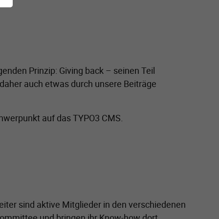
den Prinzip: Giving back – seinen Teil
 daher auch etwas durch unsere Beiträge
Schwerpunkt auf das TYPO3 CMS.
iter sind aktive Mitglieder in den verschiedenen
Committee und bringen ihr Know-how dort