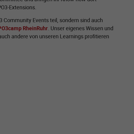
PO3-Extensions.
 Community Events teil, sondern sind auch
PO3camp RheinRuhr
. Unser eigenes Wissen und
auch andere von unseren Learnings profitieren