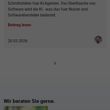
Schnittstellen fuer KI-Agenten. Die Oberflaeche von
Software wird die KI - was das fuer Nutzer und
Softwarehersteller bedeutet.
Beitrag lesen
Ingo Sch
20.03.2026
1
Wir beraten Sie gerne.