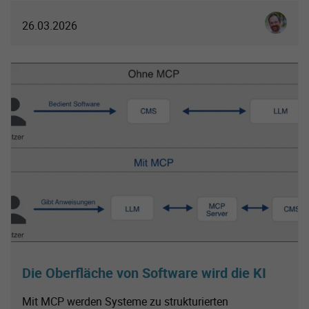
Ingo Sch
26.03.2026
Die Oberfläche von Software wird die KI
Mit MCP werden Systeme zu strukturierten