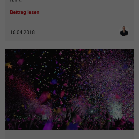
Beitrag lesen
Simon S
16.04.2018