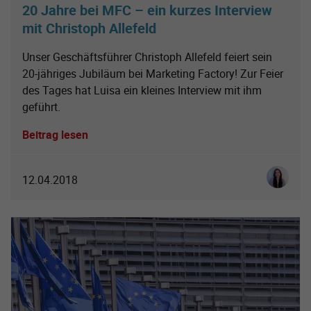
20 Jahre bei MFC – ein kurzes Interview
mit Christoph Allefeld
Unser Geschäftsführer Christoph Allefeld feiert sein
20-jähriges Jubiläum bei Marketing Factory! Zur Feier
des Tages hat Luisa ein kleines Interview mit ihm
geführt.
Beitrag lesen
Luisa So
12.04.2018