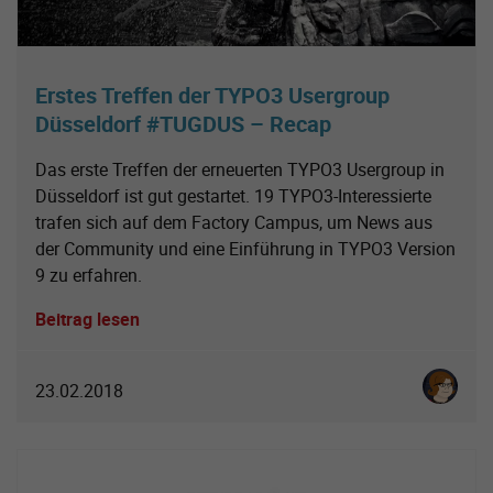
Erstes Treffen der TYPO3 Usergroup
Düsseldorf #TUGDUS – Recap
Das erste Treffen der erneuerten TYPO3 Usergroup in
Düsseldorf ist gut gestartet. 19 TYPO3-Interessierte
trafen sich auf dem Factory Campus, um News aus
der Community und eine Einführung in TYPO3 Version
9 zu erfahren.
Beitrag lesen
Karoline 
23.02.2018