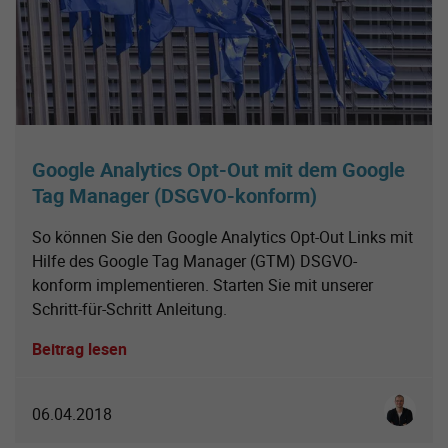
Google Analytics Opt-Out mit dem Google
Tag Manager (DSGVO-konform)
So können Sie den Google Analytics Opt-Out Links mit
Hilfe des Google Tag Manager (GTM) DSGVO-
konform implementieren. Starten Sie mit unserer
Schritt-für-Schritt Anleitung.
Beitrag lesen
Simon S
06.04.2018