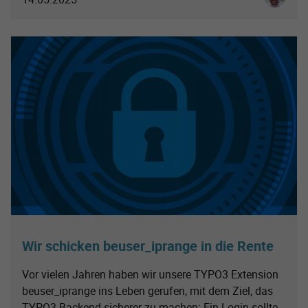
Wir schicken beuser_iprange in die Rente
Vor vielen Jahren haben wir unsere TYPO3 Extension
beuser_iprange ins Leben gerufen, mit dem Ziel, das
TYPO3 Backend sicherer zu machen: Ein Login sollte