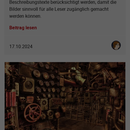
Beschreibungstexte berücksichtigt werden, damit die
Bilder sinnvoll für alle Leser zugänglich gemacht
werden können.
Beitrag lesen
Karoline 
17.10.2024