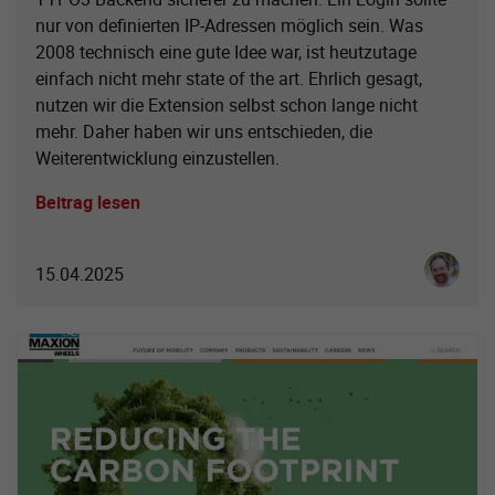
nur von definierten IP-Adressen möglich sein. Was
2008 technisch eine gute Idee war, ist heutzutage
einfach nicht mehr state of the art. Ehrlich gesagt,
nutzen wir die Extension selbst schon lange nicht
mehr. Daher haben wir uns entschieden, die
Weiterentwicklung einzustellen.
Beitrag lesen
Ingo Sch
15.04.2025