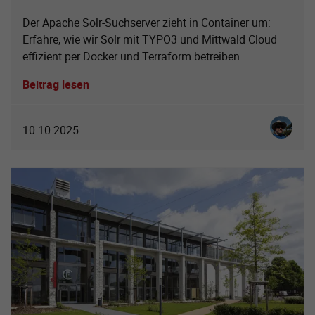
Der Apache Solr-Suchserver zieht in Container um:
Erfahre, wie wir Solr mit TYPO3 und Mittwald Cloud
effizient per Docker und Terraform betreiben.
Beitrag lesen
Christia
10.10.2025