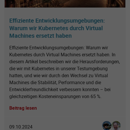
Effiziente Entwicklungsumgebungen:
Warum wir Kubernetes durch Virtual
Machines ersetzt haben
Effiziente Entwicklungsumgebungen: Warum wir
Kubernetes durch Virtual Machines ersetzt haben. In
diesem Artikel beschreiben wir die Herausforderungen,
die wir mit Kubernetes in unserer Testumgebung
hatten, und wie wir durch den Wechsel zu Virtual
Machines die Stabilität, Performance und die
Entwicklerfreundlichkeit verbessern konnten – bei
gleichzeitigen Kosteneinsparungen von 65 %.
Beitrag lesen
Christian Spo
Ingo Sch
09.10.2024