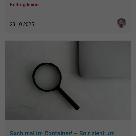
Beitrag lesen
Ingo Sch
23.10.2025
Such mal im Container! – Solr zieht um