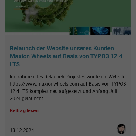
Relaunch der Website unseres Kunden
Maxion Wheels auf Basis von TYPO3 12.4
LTS
Im Rahmen des Relaunch-Projektes wurde die Website
https://www.maxionwheels.com auf Basis von TYPO3
12.4 LTS komplett neu aufgesetzt und Anfang Juli
2024 gelauncht.
Beitrag lesen
Tu Phuo
13.12.2024