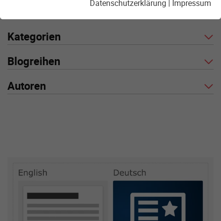
Datenschutzerklärung
|
Impressum
Kategorien
Blogreihen
Autoren