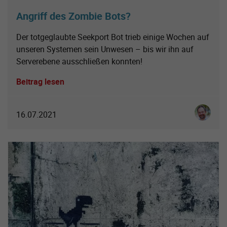
Angriff des Zombie Bots?
Der totgeglaubte Seekport Bot trieb einige Wochen auf
unseren Systemen sein Unwesen – bis wir ihn auf
Serverebene ausschließen konnten!
Beitrag lesen
Ingo Sch
16.07.2021