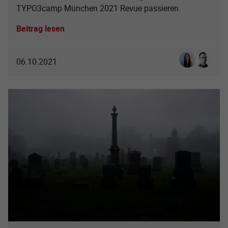
TYPO3camp München 2021 Revue passieren.
Beitrag lesen
Luisa Sofie 
Sebastia
06.10.2021