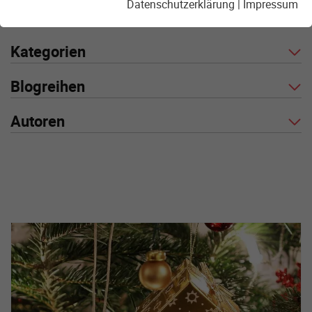
Datenschutzerklärung
|
Impressum
Kategorien
Blogreihen
Autoren