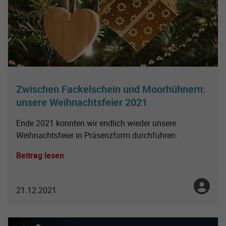
Zwischen Fackelschein und Moorhühnern:
unsere Weihnachtsfeier 2021
Ende 2021 konnten wir endlich wieder unsere
Weihnachtsfeier in Präsenzform durchführen.
Beitrag lesen
Toni No
21.12.2021