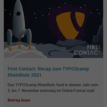
First Contact: Recap zum TYPO3camp
RheinRuhr 2021
Das TYPO3camp RheinRuhr fand in diesem Jahr vom
5. bis 7. November erstmalig im Online-Format statt.
Beitrag lesen