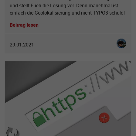
und stellt Euch die Lösung vor. Denn manchmal ist
einfach die Geolokalisierung und nicht TYPO3 schuld!
Beitrag lesen
Christia
29.01.2021