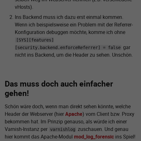
vHosts).
Ins Backend muss ich dazu erst einmal kommen.
Wenn ich beispielsweise ein Problem mit der Referrer-
Konfiguration debuggen möchte, komme ich ohne
[SYS][features]
gar
[security.backend.enforceReferrer] = false
nicht ins Backend, um die Header zu sehen. Unschön.
Das muss doch auch einfacher
gehen!
Schön wäre doch, wenn man direkt sehen könnte, welche
Header der Webserver (hier
Apache
) vom Client bzw. Proxy
bekommen hat. Im Prinzip genauso, als würde ich einer
Varnish-Instanz per
zuschauen. Und genau
varnishlog
hier kommt das Apache-Modul
mod_log_forensic
ins Spiel!