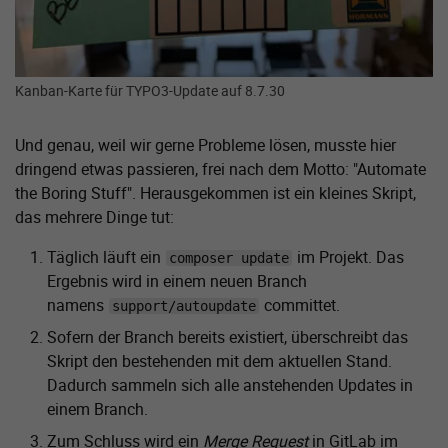
Kanban-Karte für TYPO3-Update auf 8.7.30
Und genau, weil wir gerne Probleme lösen, musste hier
dringend etwas passieren, frei nach dem Motto: "Automate
the Boring Stuff". Herausgekommen ist ein kleines Skript,
das mehrere Dinge tut:
Täglich läuft ein
im Projekt. Das
composer update
Ergebnis wird in einem neuen Branch
namens
committet.
support/autoupdate
Sofern der Branch bereits existiert, überschreibt das
Skript den bestehenden mit dem aktuellen Stand.
Dadurch sammeln sich alle anstehenden Updates in
einem Branch.
Zum Schluss wird ein
Merge Request
in GitLab im