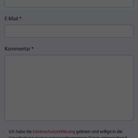
E-Mail
*
Kommentar
*
Ich habe die
Datenschutzerklärung
gelesen und willige in die
Verarbeitung meiner personenbezogenen Daten entsprechend