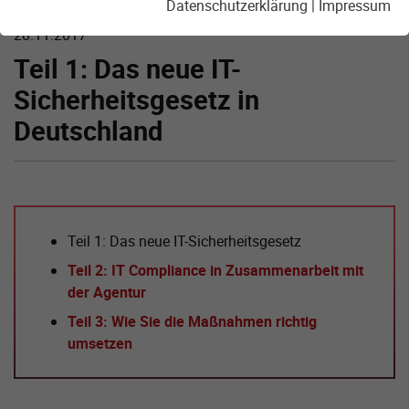
Datenschutzerklärung
|
Impressum
28.11.2017
Teil 1: Das neue IT-
Sicherheitsgesetz in
Deutschland
Teil 1: Das neue IT-Sicherheitsgesetz
Teil 2: IT Compliance in Zusammenarbeit mit
der Agentur
Teil 3: Wie Sie die Maßnahmen richtig
umsetzen