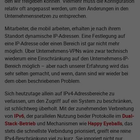
den wir freigeben können. Vielmehr muss die Konfiguration
relativ oft angepasst werden, um den Änderungen in den
Unternehmensnetzen zu entsprechen.
Mitarbeiter, die mobil arbeiten, erhalten je nach ihrem
Standort dynamische IP-Adressen. Eine Festlegung auf
eine IP-Adresse oder einen Bereich ist gar nicht mehr
möglich. Über Unternehmens-VPNs wäre zwar technisch
wiederum eine Einschränkung auf den Unternehmens-IP-
Bereich möglich – aber nach unserer Erfahrung wird das
sehr selten gemacht, und wenn, dann sind wir wieder bei
dem oben beschriebenen Problem.
Sich heutzutage allein auf IPv4-Adressbereiche zu
verlassen, um den Zugriff auf ein System zu beschränken,
ist schlichtweg überholt. Mit der zunehmenden Verbreitung
von
IPv6
, der parallelen Nutzung beider Protokolle im
Dual-
Stack-Betrieb
und Mechanismen wie
Happy Eyeballs
, das
stets die schnellste Verbindung priorisiert, greift eine reine
IPv4-Beschränkung viel zu kurz. Sie ignoriert nicht nur