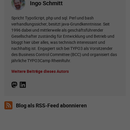
Ingo Schmitt
Spricht TypoScript, php und sql. Perl und bash
verhandlungssicher; besitzt java-Grundkenntnisse. Seit
1996 dabei und mittlerweile als geschäftsführender
Gesellschafter zuständig für Entwicklung und Betrieb und
bloggt hier über alles, was technisch interessant und
nachhaltig ist. Engagiert sich bei TYPO3 als Vorsitzender
des Business Control Committee (BCC) und organisiert das
jährliche TYPO3Camp RheinRuhr.
Weitere Beiträge dieses Autors
Blog als RSS-Feed abonnieren