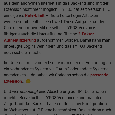
aus dem anonymen Internet auf das Backend sind mit der
Extension nicht mehr möglich. TYPO3 hat seit Version 11.3
ein eigenes
Rate-Limit
– Brute-Force-Login-Attacken
werden somit deutlich erschwert. Diese Aufgabe hat der
Core übernommen. Mit derselben TYPO3-Version ist
übrigens auch die Unterstützung für eine
2-Faktor-
Authentifizierung
aufgenommen worden. Damit kann man
unbefugte Logins verhindern und das TYPO3 Backend
noch sicherer machen.
Im Unternehmenskontext sollte man über die Anbindung an
ein vorhandenes System via OAuth2 oder andere Systeme
nachdenken – da haben wir übrigens schon die
passende
Extension
… 😉
Und wer
unbedingt
eine Absicherung auf IP-Ebene haben
möchte: Bei aktuellen TYPO3-Versionen kann man den
Zugriff auf das Backend auch mittels einer Konfiguration
im Webserver auf IP-Ebene beschränken. Das ist dann auch