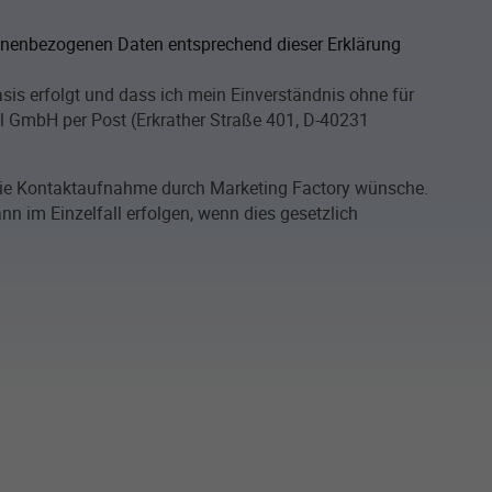
sonenbezogenen Daten entsprechend dieser Erklärung
asis erfolgt und dass ich mein Einverständnis ohne für
al GmbH per Post (Erkrather Straße 401, D-40231
 die Kontaktaufnahme durch Marketing Factory wünsche.
 im Einzelfall erfolgen, wenn dies gesetzlich