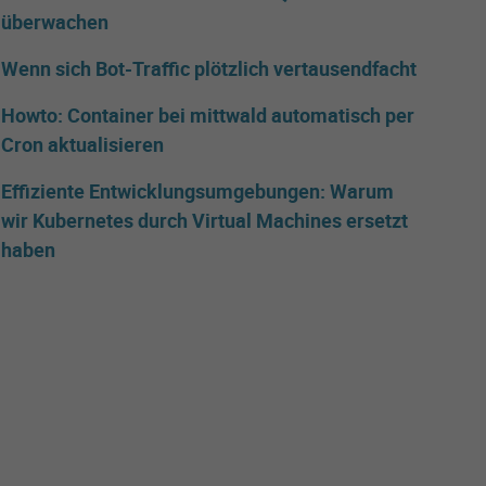
überwachen
Wenn sich Bot-Traffic plötzlich vertausendfacht
Howto: Container bei mittwald automatisch per
Cron aktualisieren
Effiziente Entwicklungsumgebungen: Warum
wir Kubernetes durch Virtual Machines ersetzt
haben