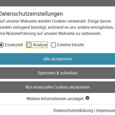
Datenschutzeinstellungen
Auf unserer Webseite werden Cookies verwendet. Einige davon
Agentur
Leistungen
Technolog
werden zwingend benötigt, während es uns andere ermöglichen,
Ihre Nutzererfahrung auf unserer Webseite zu verbessern.
Essenziell
Analyse
Externe Inhalte
Alle akzeptieren
Speichern & schließen
Nur essenzielle Cookies akzeptieren
Weitere Informationen anzeigen
Datenschutzerklärung
|
Impressu