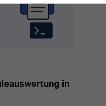
ileauswertung in