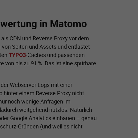
swertung in Matomo
als CDN und Reverse Proxy vor dem
 von Seiten und Assets und entlastet
rten
TYPO3
-Caches und passenden
 von bis zu 91 %. Das ist eine spürbare
 der Webserver Logs mit einer
b hinter einem Reverse Proxy nicht
n nur noch wenige Anfragen im
dadurch weitgehend nutzlos. Natürlich
oder Google Analytics einbauen – genau
schutz-Gründen (und weil es nicht