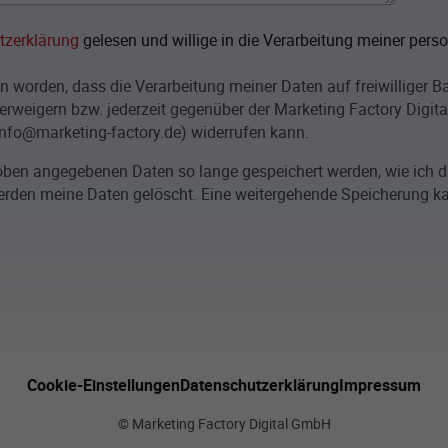
tzerklärung
gelesen und willige in die Verarbeitung meiner per
n worden, dass die Verarbeitung meiner Daten auf freiwilliger B
erweigern bzw. jederzeit gegenüber der Marketing Factory Digit
info@marketing-factory.de) widerrufen kann.
e oben angegebenen Daten so lange gespeichert werden, wie ich
den meine Daten gelöscht. Eine weitergehende Speicherung kann
Cookie-Einstellungen
Datenschutzerklärung
Impressum
© Marketing Factory Digital GmbH