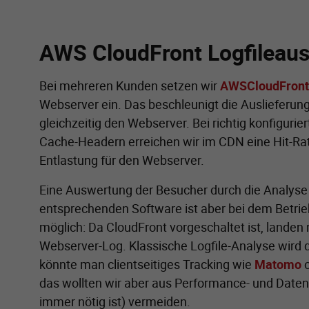
AWS CloudFront Logfileau
Bei mehreren Kunden setzen wir
AWS
CloudFront
Webserver ein. Das beschleunigt die Auslieferung
gleichzeitig den Webserver. Bei richtig konfigurie
Cache-Headern erreichen wir im CDN eine Hit-Rate
Entlastung für den Webserver.
Eine Auswertung der Besucher durch die Analyse
entsprechenden Software ist aber bei dem Betrie
möglich: Da CloudFront vorgeschaltet ist, lande
Webserver-Log. Klassische Logfile-Analyse wird 
könnte man clientseitiges Tracking wie
Matomo
das wollten wir aber aus Performance- und Daten
immer nötig ist) vermeiden.