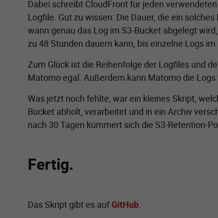
Dabei schreibt CloudFront für jeden verwendeten 
Logfile. Gut zu wissen: Die Dauer, die ein solches
wann genau das Log im S3-Bucket abgelegt wird, 
zu 48 Stunden dauern kann, bis einzelne Logs im 
Zum Glück ist die Reihenfolge der Logfiles und de
Matomo egal. Außerdem kann Matomo die Logs v
Was jetzt noch fehlte, war ein kleines Skript, w
Bucket abholt, verarbeitet und in ein Archiv ver
nach 30 Tagen kümmert sich die S3-Retention-Pol
Fertig.
Das Skript gibt es auf
GitHub
.