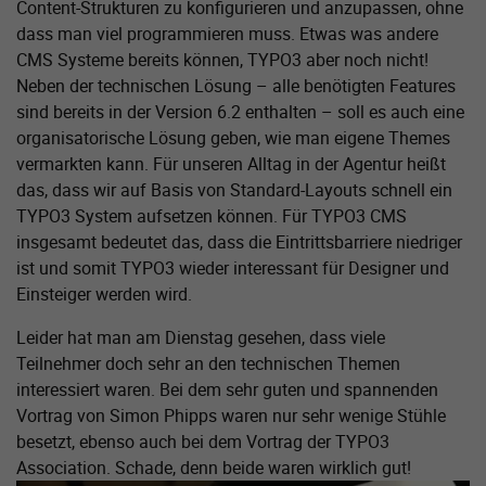
Content-Strukturen zu konfigurieren und anzupassen, ohne
dass man viel programmieren muss. Etwas was andere
CMS Systeme bereits können, TYPO3 aber noch nicht!
Neben der technischen Lösung – alle benötigten Features
sind bereits in der Version 6.2 enthalten – soll es auch eine
organisatorische Lösung geben, wie man eigene Themes
vermarkten kann. Für unseren Alltag in der Agentur heißt
das, dass wir auf Basis von Standard-Layouts schnell ein
TYPO3 System aufsetzen können. Für TYPO3 CMS
insgesamt bedeutet das, dass die Eintrittsbarriere niedriger
ist und somit TYPO3 wieder interessant für Designer und
Einsteiger werden wird.
Leider hat man am Dienstag gesehen, dass viele
Teilnehmer doch sehr an den technischen Themen
interessiert waren. Bei dem sehr guten und spannenden
Vortrag von Simon Phipps waren nur sehr wenige Stühle
besetzt, ebenso auch bei dem Vortrag der TYPO3
Association. Schade, denn beide waren wirklich gut!