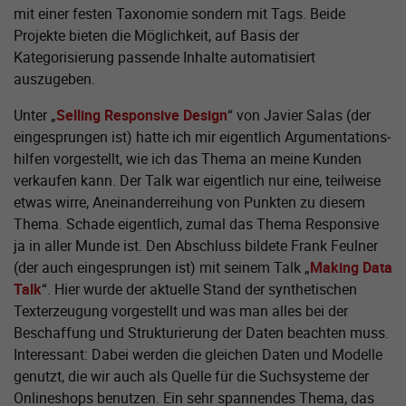
mit einer festen Taxonomie sondern mit Tags. Beide
Projekte bieten die Möglichkeit, auf Basis der
Kategorisierung passende Inhalte automatisiert
auszugeben.
Unter „
Selling Responsive Design
“ von Javier Salas (der
eingesprungen ist) hatte ich mir eigentlich Argumentations­
hilfen vorgestellt, wie ich das Thema an meine Kunden
verkaufen kann. Der Talk war eigentlich nur eine, teilweise
etwas wirre, Aneinander­reihung von Punkten zu diesem
Thema. Schade eigentlich, zumal das Thema Responsive
ja in aller Munde ist. Den Abschluss bildete Frank Feulner
(der auch eingesprungen ist) mit seinem Talk „
Making Data
Talk
“. Hier wurde der aktuelle Stand der synthetischen
Texterzeugung vorgestellt und was man alles bei der
Beschaffung und Strukturierung der Daten beachten muss.
Interessant: Dabei werden die gleichen Daten und Modelle
genutzt, die wir auch als Quelle für die Suchsysteme der
Onlineshops benutzen. Ein sehr spannendes Thema, das