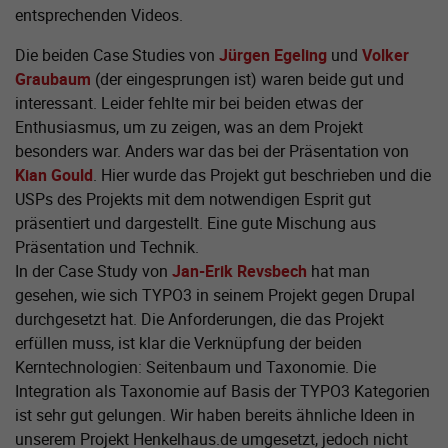
entsprechenden Videos.
Die beiden Case Studies von
Jürgen Egeling
und
Volker
Graubaum
(der eingesprungen ist) waren beide gut und
interessant. Leider fehlte mir bei beiden etwas der
Enthusiasmus, um zu zeigen, was an dem Projekt
besonders war. Anders war das bei der Präsentation von
Kian Gould
. Hier wurde das Projekt gut beschrieben und die
USPs des Projekts mit dem notwendigen Esprit gut
präsentiert und dargestellt. Eine gute Mischung aus
Präsentation und Technik.
In der Case Study von
Jan-Erik Revsbech
hat man
gesehen, wie sich TYPO3 in seinem Projekt gegen Drupal
durchgesetzt hat. Die Anforderungen, die das Projekt
erfüllen muss, ist klar die Verknüpfung der beiden
Kerntechnologien: Seitenbaum und Taxonomie. Die
Integration als Taxonomie auf Basis der TYPO3 Kategorien
ist sehr gut gelungen. Wir haben bereits ähnliche Ideen in
unserem Projekt Henkelhaus.de umgesetzt, jedoch nicht