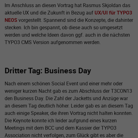
Im Anschluss an diesen Vortrag hat Rasmus Skjoldan das
aktuelle UX und die Zukunft in Bezug auf
UX/UI für TYPO3
NEOS
vorgestellt. Spannend sind die Konzepte, die dahinter
stecken. Ich bin gespannt, ob diese auch so umgesetzt
werden und welche Ideen davon ggf. auch in die nächsten
TYPO3 CMS Version aufgenommen werden.
Dritter Tag: Business Day
Nach einem schönen Social Event und einer mehr oder
weniger kurzen Nacht gab es zum Abschluss der T3CON13
den Business Day. Die Zahl der Jacketts und Anzüge war
an diesem Tag deutlich höher. Leider gab es an diesem Tag
auch einige Speaker, die ihren Vortrag nicht halten konnten.
Die Keynote konnte ich leider aufgrund eines kurzen
Meetings mit dem BCC und dem Kassier der TYPO3
Association nicht verfolgen, zum Glück gibt es aber die