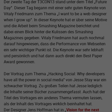
Der zweite Tag der T3CON13 stand unter dem Titel „Future
Day“. Dieser Tag begann mit einer sehr guten Keynote von
Vitaly Friedmann zum Thema „I want to be a web designer
when I grow up“. In dieser Keynote hat er über seine Motive
und die Arbeit beim Smashing Magazine berichtet und
dabei einen Blick hinter die Kulissen des Smashing
Magazines gegeben. Vitaly Friedmann hat auch nochmal
darauf hingewiesen, dass die Performance von Webseiten
ein sehr wichtiger Punkt ist. Die Keynote war sehr lebhaft
und persönlich und hat dann auch direkt den Best Paper
Award gewonnen.
Der Vortrag zum Thema „Hacking Social: Why developers
have all the power in social media“ von Jesse Stay war ein
schwacher Vortrag. Zu großen Teilen hat Jesse lediglich
die Inhalte seiner Bücher zusammengefasst. Auch hat der
Titel des Vortrages ein anderes Thema vermuten lassen,
als der Inhalt des Vortrages wirklich beinhaltet hat.
Der Designer Jens Hoffman hat in „
Vision for the next