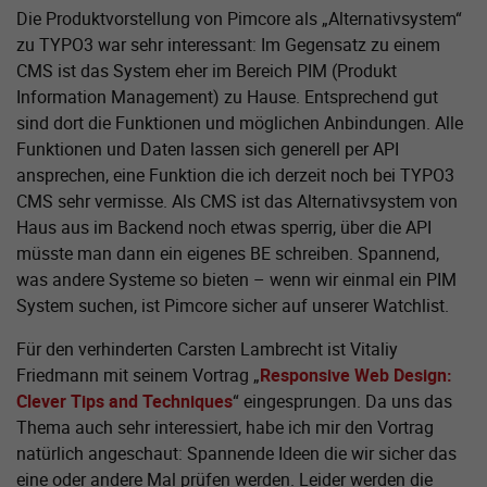
Die Produktvorstellung von Pimcore als „Alternativsystem“
zu TYPO3 war sehr interessant: Im Gegensatz zu einem
CMS ist das System eher im Bereich PIM (Produkt
Information Management) zu Hause. Entsprechend gut
sind dort die Funktionen und möglichen Anbindungen. Alle
Funktionen und Daten lassen sich generell per API
ansprechen, eine Funktion die ich derzeit noch bei TYPO3
CMS sehr vermisse. Als CMS ist das Alternativsystem von
Haus aus im Backend noch etwas sperrig, über die API
müsste man dann ein eigenes BE schreiben. Spannend,
was andere Systeme so bieten – wenn wir einmal ein PIM
System suchen, ist Pimcore sicher auf unserer Watchlist.
Für den verhinderten Carsten Lambrecht ist Vitaliy
Friedmann mit seinem Vortrag „
Responsive Web Design:
Clever Tips and Techniques
“ eingesprungen. Da uns das
Thema auch sehr interessiert, habe ich mir den Vortrag
natürlich angeschaut: Spannende Ideen die wir sicher das
eine oder andere Mal prüfen werden. Leider werden die