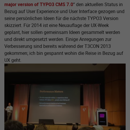
major version of TYPO3 CMS 7.0
“ den aktuellen Status in
Bezug auf User Experience und User Interface gezogen und
seine persönlichen Ideen für die nächste TYPO3 Version
skizziert. Für 2014 ist eine Neuauflage der UX-Week
geplant, hier sollen gemeinsam Ideen gesammelt werden
und direkt umgesetzt werden. Einige Anregungen zur
Verbesserung sind bereits während der T3CON 2013
gekommen; ich bin gespannt wohin die Reise in Bezug auf
UX geht.
Zeige größere Version von: