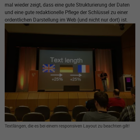
mal wieder zeigt, dass eine gute Strukturierung der Daten
und eine gute redaktionelle Pflege der Schlüssel zu einer
ordentlichen Darstellung im Web (und nicht nur dort) ist.
Zeige größere Version von:
Textlängen, die es bei einem responsiven Layout zu beachten gilt!