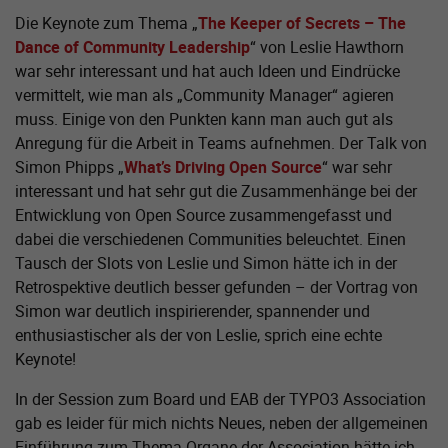
Die Keynote zum Thema „
The Keeper of Secrets – The
Dance of Community Leadership
“ von Leslie Hawthorn
war sehr interessant und hat auch Ideen und Eindrücke
vermittelt, wie man als „Community Manager“ agieren
muss. Einige von den Punkten kann man auch gut als
Anregung für die Arbeit in Teams aufnehmen. Der Talk von
Simon Phipps „
What’s Driving Open Source
“ war sehr
interessant und hat sehr gut die Zusammenhänge bei der
Entwicklung von Open Source zusammengefasst und
dabei die verschiedenen Communities beleuchtet. Einen
Tausch der Slots von Leslie und Simon hätte ich in der
Retrospektive deutlich besser gefunden – der Vortrag von
Simon war deutlich inspirierender, spannender und
enthusiastischer als der von Leslie, sprich eine echte
Keynote!
In der Session zum Board und EAB der TYPO3 Association
gab es leider für mich nichts Neues, neben der allgemeinen
Einführung zum Thema Organe der Association hätte ich