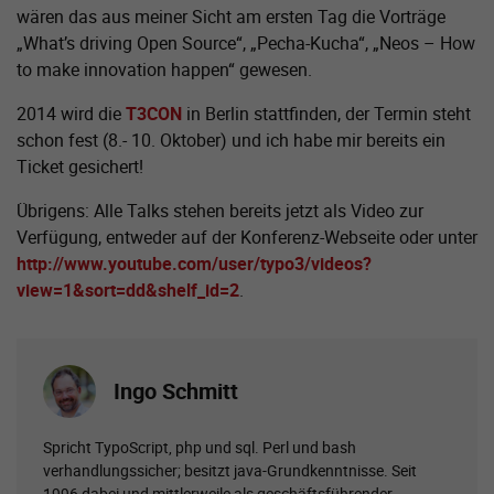
wären das aus meiner Sicht am ersten Tag die Vorträge
„What’s driving Open Source“, „Pecha-Kucha“, „Neos – How
to make innovation happen“ gewesen.
2014 wird die
T3CON
in Berlin stattfinden, der Termin steht
schon fest (8.- 10. Oktober) und ich habe mir bereits ein
Ticket gesichert!
Übrigens: Alle Talks stehen bereits jetzt als Video zur
Verfügung, entweder auf der Konferenz-Webseite oder unter
http://www.youtube.com/user/typo3/videos?
view=1&sort=dd&shelf_id=2
.
Ingo Schmitt
Spricht TypoScript, php und sql. Perl und bash
verhandlungssicher; besitzt java-Grundkenntnisse. Seit
1996 dabei und mittlerweile als geschäftsführender