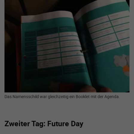
Zeige größere Version von:
Das Namensschild war gleichzeitig ein Booklet mit der Agenda.
Zweiter Tag: Future Day