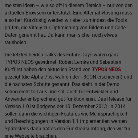
meisten Ideen – wie so oft in diesem Bereich – nur von den
aktuellen Browsern unterstützt. Eine Alternativlösung muss
also her. Kurzfristig werden wir aber zumindest die Tools
prüfen, die Vitaliy zur Optimierung von Bildern und Code-
Daten genannt hat. Da kann man sicher noch etwas
rausholen.
Die letzten beiden Talks des Future-Days waren ganz
TYPO3 NEOS gewidmet. Robert Lemke und Sebastian
Kurfürst haben den aktuellen Stand von
TYPO3 NEOS
gezeigt (die Alpha 7 ist währen der T3CON erschienen) und
die nächsten Schritte genannt. Das sieht in der Demo
schon recht toll aus und soll auch für Entwickler und
Anwender entsprechend gut funktionieren. Das Release für
Version 1.0 ist übrigens der 10. Dezember 2013. In 2014
sollen dann die wichtigen Features wie Mehrsprachigkeit
und Berechtigungen in Version 1.1 implementiert werden.
Spätestens dann hat es den Funktionsumfang, den wir für
eine Webseite brauchen.