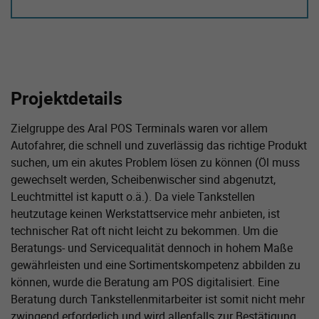
Projektdetails
Zielgruppe des Aral POS Terminals waren vor allem
Autofahrer, die schnell und zuverlässig das richtige Produkt
suchen, um ein akutes Problem lösen zu können (Öl muss
gewechselt werden, Scheibenwischer sind abgenutzt,
Leuchtmittel ist kaputt o.ä.). Da viele Tankstellen
heutzutage keinen Werkstattservice mehr anbieten, ist
technischer Rat oft nicht leicht zu bekommen. Um die
Beratungs- und Servicequalität dennoch in hohem Maße
gewährleisten und eine Sortimentskompetenz abbilden zu
können, wurde die Beratung am POS digitalisiert. Eine
Beratung durch Tankstellenmitarbeiter ist somit nicht mehr
zwingend erforderlich und wird allenfalls zur Bestätigung