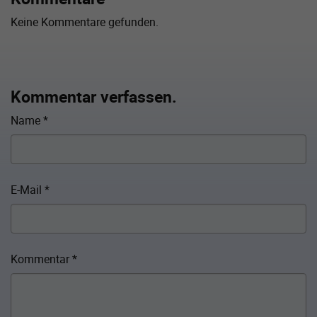
Keine Kommentare gefunden.
Kommentar verfassen.
Name
*
E-Mail
*
Kommentar
*