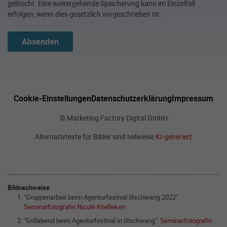
gelöscht. Eine weitergehende Speicherung kann im Einzelfall
erfolgen, wenn dies gesetzlich vorgeschrieben ist.
Absenden
Cookie-Einstellungen
Datenschutzerklärung
Impressum
© Marketing Factory Digital GmbH
Alternativtexte für Bilder sind teilweise
KI-generiert
Bildnachweise
"Gruppenarbeit beim Agenturfestival Illschwang 2022":
Seminarfotografin Nicole Knelleken
"Grillabend beim Agenturfestival in Illschwang":
Seminarfotografin