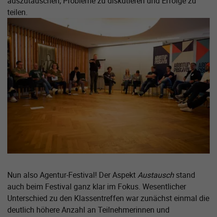
auszutauschen, Probleme zu diskutieren und Erfolge zu
teilen.
Zeige größere Version von:
Nun also Agentur-Festival! Der Aspekt
Austausch
stand
auch beim Festival ganz klar im Fokus. Wesentlicher
Unterschied zu den Klassentreffen war zunächst einmal die
deutlich höhere Anzahl an Teilnehmerinnen und