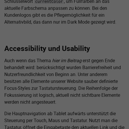
Schlüsselwort
, um Füllfarben an das
currentColor
aktuelle Farbschema anpassen zu können. Bei den
Kundenlogos gibt es die Pflege­möglichkeit für ein
Alternativbild, das dann nur im Dark Mode gezeigt wird.
Accessibility und Usability
Auch wenn das Thema
hier im Beitrag
erst gegen Ende
behandelt wird: berücksichtigt wurden Barriere­freiheit und
Nutzer­freundlichkeit von Beginn an. Unter anderem
besitzen alle Elemente unserer Website sauber definierte
Focus-Styles zur Tastatur­steuerung. Die Reihenfolge der
Fokussierung ist logisch, aktuell nicht sichtbare Elemente
werden nicht angesteuert.
Die Hauptnavigation ab Tablet aufwärts unterstützt die
Steuerung per Touch, Maus und Tastatur. Nutzt man die
Tastatur, öffnet die Eingabetaste den aktuellen Link und die