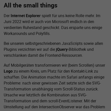
All the small things
Der
Internet Explorer
spielt für uns keine Rolle mehr. Im
Juni 2022 wird er auch von Microsoft endlich in den
verdienten Ruhestand geschickt. Das ersparte uns einige
Workarounds und Polyfills.
Bei unseren selbstgeschriebenen JavaScripts sowie allen
Plugins verzichten wir auf die
jQuery
-Bibliothek und
verschlanken damit die Frontend-Ressourcen.
Auf Mobilgeräten transformieren wir (beim Scrollen) unser
Logo
zu einem Kreis, um Platz für den Kontakt-Link zu
schaffen. Die Animation machte im Safari anfangs einige
Probleme: nach einer gewissen Zeit setzte sich die SVG-
Transformation unabhängig vom Scroll-Status zurück.
Ursache war letztlich die Kombination aus SVG-
Transformation und dem scroll-EventListener. Mit der
Umstellung auf den IntersectionObserver war das Problem