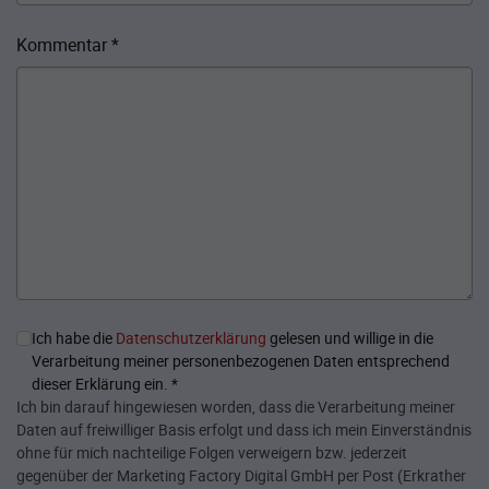
Kommentar
*
Ich habe die
Datenschutzerklärung
gelesen und willige in die
Verarbeitung meiner personenbezogenen Daten entsprechend
dieser Erklärung ein.
*
Ich bin darauf hingewiesen worden, dass die Verarbeitung meiner
Daten auf freiwilliger Basis erfolgt und dass ich mein Einverständnis
ohne für mich nachteilige Folgen verweigern bzw. jederzeit
gegenüber der Marketing Factory Digital GmbH per Post (Erkrather