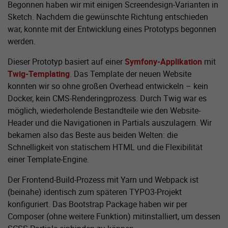
Begonnen haben wir mit einigen Screendesign-Varianten in
Sketch. Nachdem die gewünschte Richtung entschieden
war, konnte mit der Entwicklung eines Prototyps begonnen
werden.
Dieser Prototyp basiert auf einer
Symfony-Applikation
mit
Twig-Templating
. Das Template der neuen Website
konnten wir so ohne großen Overhead entwickeln – kein
Docker, kein CMS-Renderingprozess. Durch Twig war es
möglich, wiederholende Bestandteile wie den Website-
Header und die Navigationen in Partials auszulagern. Wir
bekamen also das Beste aus beiden Welten: die
Schnelligkeit von statischem HTML und die Flexibilität
einer Template-Engine.
Der Frontend-Build-Prozess mit Yarn und Webpack ist
(beinahe) identisch zum späteren TYPO3-Projekt
konfiguriert. Das Bootstrap Package haben wir per
Composer (ohne weitere Funktion) mitinstalliert, um dessen