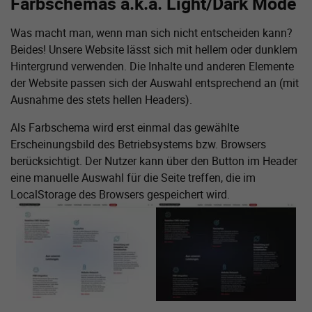
Farbschemas a.k.a. Light/Dark Mode
Was macht man, wenn man sich nicht entscheiden kann?
Beides! Unsere Website lässt sich mit hellem oder dunklem
Hintergrund verwenden. Die Inhalte und anderen Elemente
der Website passen sich der Auswahl entsprechend an (mit
Ausnahme des stets hellen Headers).
Als Farbschema wird erst einmal das gewählte
Erscheinungsbild des Betriebsystems bzw. Browsers
berücksichtigt. Der Nutzer kann über den Button im Header
eine manuelle Auswahl für die Seite treffen, die im
LocalStorage des Browsers gespeichert wird.
Zeige größere Version von:
Zeige größere Version von: