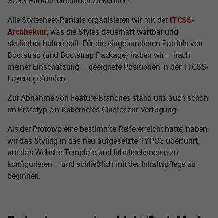
SCSS-Partials einbinden zu können.
Alle Stylesheet-Partials organisieren wir mit der
ITCSS-
Architektur
, was die Styles dauerhaft wartbar und
skalierbar halten soll. Für die eingebundenen Partials von
Bootstrap (und Bootstrap Package) haben wir – nach
meiner Einschätzung – geeignete Positionen in den ITCSS-
Layern gefunden.
Zur Abnahme von Feature-Branches stand uns auch schon
im Prototyp ein Kubernetes-Cluster zur Verfügung.
Als der Prototyp eine bestimmte Reife erreicht hatte, haben
wir das Styling in das neu aufgesetzte TYPO3 überführt,
um das Website-Template und Inhalts­elemente zu
konfigurieren – und schließlich mit der Inhaltspflege zu
beginnen.