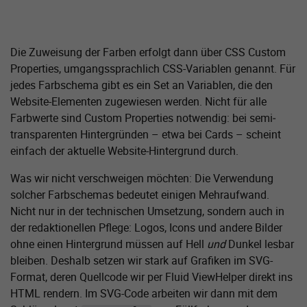
Die Zuweisung der Farben erfolgt dann über CSS Custom
Properties, umgangs­sprachlich CSS-Variablen genannt. Für
jedes Farbschema gibt es ein Set an Variablen, die den
Website-Elementen zugewiesen werden. Nicht für alle
Farbwerte sind Custom Properties notwendig: bei semi­
transparenten Hintergründen – etwa bei Cards – scheint
einfach der aktuelle Website-Hintergrund durch.
Was wir nicht verschweigen möchten: Die Verwendung
solcher Farbschemas bedeutet einigen Mehraufwand.
Nicht nur in der technischen Umsetzung, sondern auch in
der redaktionellen Pflege: Logos, Icons und andere Bilder
ohne einen Hintergrund müssen auf Hell
und
Dunkel lesbar
bleiben. Deshalb setzen wir stark auf Grafiken im SVG-
Format, deren Quellcode wir per Fluid ViewHelper direkt ins
HTML rendern. Im SVG-Code arbeiten wir dann mit dem