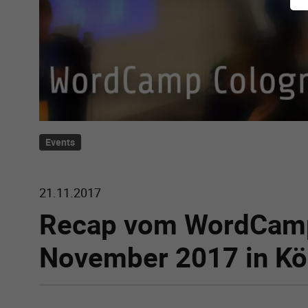
Events
21.11.2017
Recap vom WordCamp
November 2017 in Kö