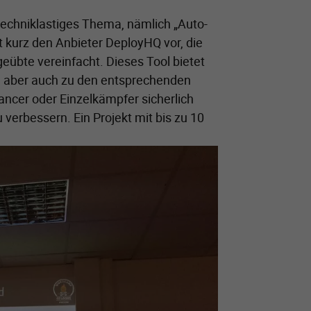
techniklastiges Thema, nämlich „Auto-
lt kurz den Anbieter DeployHQ vor, die
übte vereinfacht. Dieses Tool bietet
l, aber auch zu den entsprechenden
ancer oder Einzelkämpfer sicherlich
verbessern. Ein Projekt mit bis zu 10