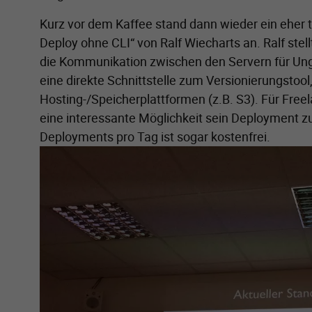
Kurz vor dem Kaffee stand dann wieder ein eher 
Deploy ohne CLI“ von Ralf Wiecharts an. Ralf stel
die Kommunikation zwischen den Servern für Unge
eine direkte Schnittstelle zum Versionierungstoo
Hosting-/Speicherplattformen (z.B. S3). Für Freel
eine interessante Möglichkeit sein Deployment zu 
Deployments pro Tag ist sogar kostenfrei.
Zeige größere Version