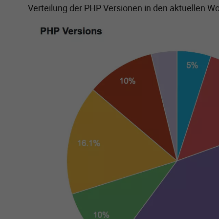
Verteilung der PHP Versionen in den aktuellen Wor
Zeige größere Version von: