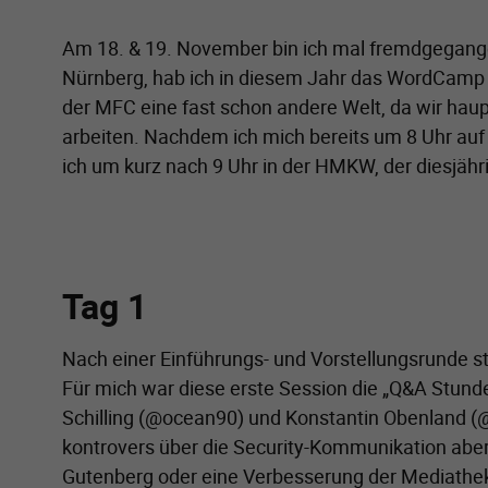
Am 18. & 19. November bin ich mal fremdgegangen
Nürnberg, hab ich in diesem Jahr das WordCamp i
der MFC eine fast schon andere Welt, da wir ha
arbeiten. Nachdem ich mich bereits um 8 Uhr au
ich um kurz nach 9 Uhr in der HMKW, der diesjä
Tag 1
Nach einer Einführungs- und Vorstellungsrunde st
Für mich war diese erste Session die „Q&A Stund
Schilling (@ocean90) und Konstantin Obenland (
kontrovers über die Security-Kommunikation aber
Gutenberg oder eine Verbesserung der Mediathek 