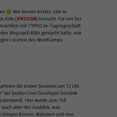
 🙂 Wie bereits letztes Jahr in
n Köln (
#WCCGN
) besucht. Für uns bei
uptsächlich mit TYPO3 im Tagesgeschäft
f den Weg nach Köln gemacht hatte, war
hrigen Location des WordCamps.
arteten die ersten Sessions um 12 Uhr.
e“ der beiden Core-Developer Dominik
@obenland). Hier wurde zum Teil
 auch über den Ausblick, was
bringen könnte, diskutiert und eine