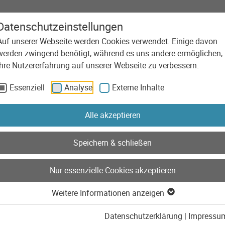
Datenschutzeinstellungen
Auf unserer Webseite werden Cookies verwendet. Einige davon
Agentur
Leistungen
Technolog
werden zwingend benötigt, während es uns andere ermöglichen,
 Köln
Ihre Nutzererfahrung auf unserer Webseite zu verbessern.
Essenziell
Analyse
Externe Inhalte
Alle akzeptieren
Speichern & schließen
Nur essenzielle Cookies akzeptieren
Weitere Informationen anzeigen
Datenschutzerklärung
|
Impressu