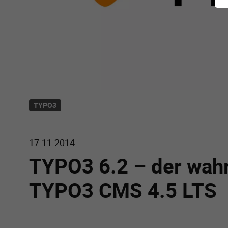
TYPO3
17.11.2014
TYPO3 6.2 – der wah
TYPO3 CMS 4.5 LTS