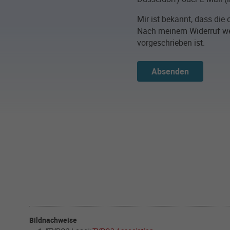
Mir ist bekannt, dass di
Nach meinem Widerruf wer
vorgeschrieben ist.
Absenden
Bildnachweise