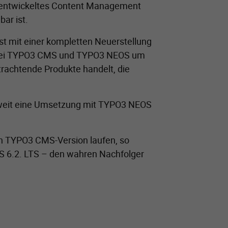
 entwickeltes Content Management
bar ist.
t mit einer kompletten Neuerstellung
ch bei TYPO3 CMS und TYPO3 NEOS um
achtende Produkte handelt, die
ieweit eine Umsetzung mit TYPO3 NEOS
ren TYPO3 CMS-Version laufen, so
 6.2. LTS – den wahren Nachfolger