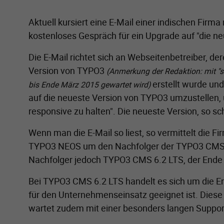
Aktuell kursiert eine E-Mail einer indischen Firma 
kostenloses Gespräch für ein Upgrade auf "die n
Die E-Mail richtet sich an Webseitenbetreiber, der
Version von TYPO3
(Anmerkung der Redaktion: mit "seh
erstellt wurde un
bis Ende März 2015 gewartet wird)
auf die neueste Version von TYPO3 umzustellen, 
responsive zu halten". Die neueste Version, so sc
Wenn man die E-Mail so liest, so vermittelt die Fi
TYPO3 NEOS um den Nachfolger der TYPO3 CMS Ve
Nachfolger jedoch TYPO3 CMS 6.2 LTS, der Ende 
Bei TYPO3 CMS 6.2 LTS handelt es sich um die E
für den Unternehmenseinsatz geeignet ist. Diese V
wartet zudem mit einer besonders langen Support