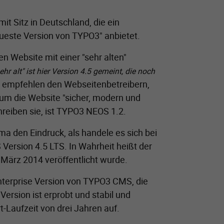
mit Sitz in Deutschland, die ein
eueste Version von TYPO3" anbietet.
en Website mit einer "sehr alten"
r alt" ist hier Version 4.5 gemeint, die noch
d empfehlen den Webseitenbetreibern,
um die Website "sicher, modern und
hreiben sie, ist TYPO3 NEOS 1.2.
rma den Eindruck, als handele es sich bei
rsion 4.5 LTS. In Wahrheit heißt der
März 2014 veröffentlicht wurde.
nterprise Version von TYPO3 CMS, die
ersion ist erprobt und stabil und
-Laufzeit von drei Jahren auf.