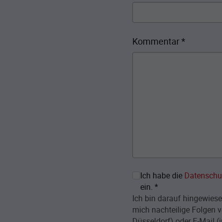
Kommentar
*
Ich habe die
Datenschu
ein.
*
Ich bin darauf hingewiese
mich nachteilige Folgen v
Düsseldorf) oder E-Mail (