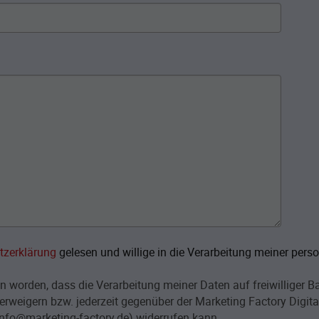
tzerklärung
gelesen und willige in die Verarbeitung meiner per
n worden, dass die Verarbeitung meiner Daten auf freiwilliger B
erweigern bzw. jederzeit gegenüber der Marketing Factory Digit
info@marketing-factory.de) widerrufen kann.