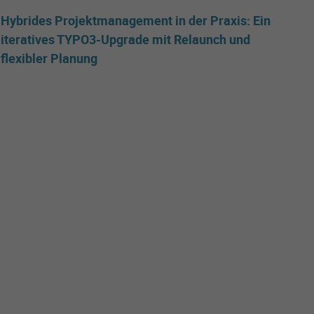
Hybrides Projektmanagement in der Praxis: Ein
iteratives TYPO3-Upgrade mit Relaunch und
flexibler Planung