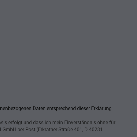
sonenbezogenen Daten entsprechend dieser Erklärung
asis erfolgt und dass ich mein Einverständnis ohne für
al GmbH per Post (Erkrather Straße 401, D-40231