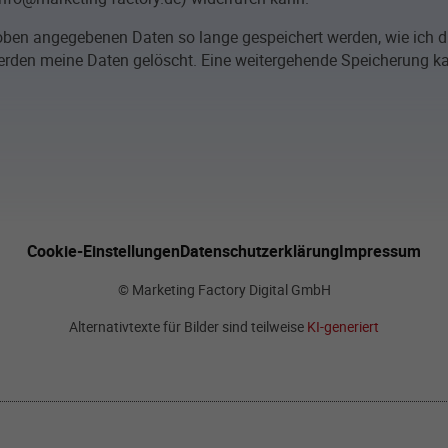
e oben angegebenen Daten so lange gespeichert werden, wie ich
den meine Daten gelöscht. Eine weitergehende Speicherung kann
Cookie-Einstellungen
Datenschutzerklärung
Impressum
© Marketing Factory Digital GmbH
Alternativtexte für Bilder sind teilweise
KI-generiert