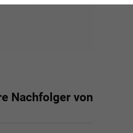
re Nachfolger von