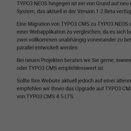
TYPO3 NEOS hingegen ist ein von Grund auf neu
System, das aktuell in der Version 1.2 Beta verfüg
Eine Migration von TYPO3 CMS zu TYPO3 NEOS is
einer Webapplikation zu vergleichen, da es si
zwei vollkommen unabhängig voneinander zu betr
parallel entwickelt werden.
Bei neuen Projekten beraten wir Sie gerne, inw
oder TYPO3 CMS empfehlenswert ist.
Sollte Ihre Website aktuell jedoch auf einer älte
empfehlen wir Ihnen das Upgrade auf TYPO3 CMS
von TYPO3 CMS 4.5 LTS.