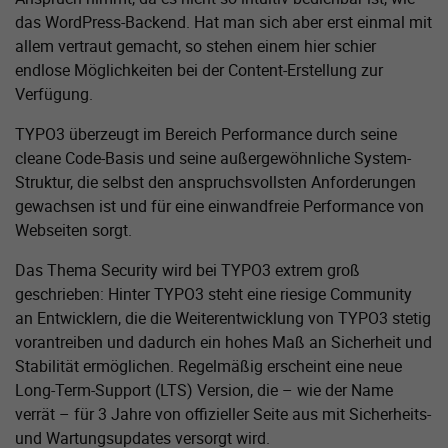
das WordPress-Backend. Hat man sich aber erst einmal mit
allem vertraut gemacht, so stehen einem hier schier
endlose Möglichkeiten bei der Content-Erstellung zur
Verfügung.
TYPO3 überzeugt im Bereich Performance durch seine
cleane Code-Basis und seine außergewöhnliche System-
Struktur, die selbst den anspruchsvollsten Anforderungen
gewachsen ist und für eine einwandfreie Performance von
Webseiten sorgt.
Das Thema Security wird bei TYPO3 extrem groß
geschrieben: Hinter TYPO3 steht eine riesige Community
an Entwicklern, die die Weiterentwicklung von TYPO3 stetig
vorantreiben und dadurch ein hohes Maß an Sicherheit und
Stabilität ermöglichen. Regelmäßig erscheint eine neue
Long-Term-Support (LTS) Version, die – wie der Name
verrät – für 3 Jahre von offizieller Seite aus mit Sicherheits-
und Wartungsupdates versorgt wird.