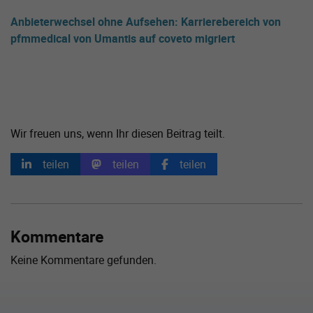
Anbieterwechsel ohne Aufsehen: Karrierebereich von
pfmmedical von Umantis auf coveto migriert
Wir freuen uns, wenn Ihr diesen Beitrag teilt.
teilen
teilen
teilen
Kommentare
Keine Kommentare gefunden.