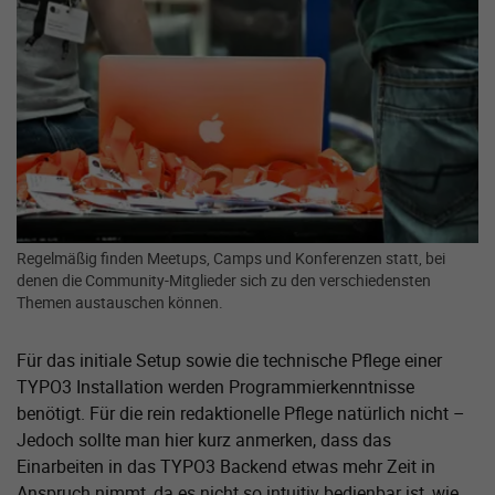
Regelmäßig finden Meetups, Camps und Konferenzen statt, bei
denen die Community-Mitglieder sich zu den verschiedensten
Themen austauschen können.
Für das initiale Setup sowie die technische Pflege einer
TYPO3 Installation werden Programmier­kenntnisse
benötigt. Für die rein redaktionelle Pflege natürlich nicht –
Jedoch sollte man hier kurz anmerken, dass das
Einarbeiten in das TYPO3 Backend etwas mehr Zeit in
Anspruch nimmt, da es nicht so intuitiv bedienbar ist, wie