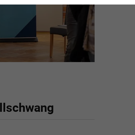
 Illschwang