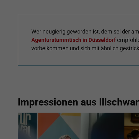
Wer neugierig geworden ist, dem sei der am
Agenturstammtisch in Düsseldorf
empfohle
vorbeikommen und sich mit ähnlich gestric
Impressionen aus Illschwa
Zeige größere Version von:
Zeige