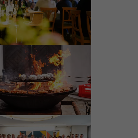
 größere Version von:
 größere Version von: