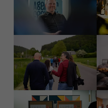
Zeige größere Version von:
Zeige
Zeige größere Version von:
Zeige