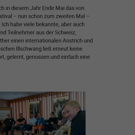
uch in diesem Jahr Ende Mai das von
stival – nun schon zum zweiten Mal –
. Ich habe viele bekannte, aber auch
und Teilnehmer aus der Schweiz,
her einen internationalen Anstrich und
ischen Illschwang ließ erneut keine
t, gelernt, genossen und einfach eine
größere Version von: