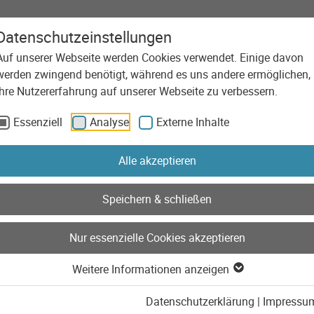
Datenschutzeinstellungen
Auf unserer Webseite werden Cookies verwendet. Einige davon
Agentur
Leistungen
Technolog
werden zwingend benötigt, während es uns andere ermöglichen,
Ihre Nutzererfahrung auf unserer Webseite zu verbessern.
Essenziell
Analyse
Externe Inhalte
Alle akzeptieren
Speichern & schließen
Nur essenzielle Cookies akzeptieren
Weitere Informationen anzeigen
Datenschutzerklärung
|
Impressu