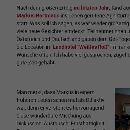
Nach dem großen Erfolg
im letzten Jahr
, fand a
Markus Hartmann
ins Leben gerufene Agenturfe
statt. Was soll ich sagen, es war wieder großartig
viele neue Gesichter entdeckt. Teilnehmerinnen 
Österreich und Deutschland gaben dem Get-Toget
die Location im
Landhotel "Weißes Roß"
im fränk
Wünsche offen. Ich habe viel gesprochen, zugehör
gute Zeit gehabt.
Zeige 
Man merkt, dass Markus in einem
früheren Leben schon mal als DJ aktiv
war, denn er versteht es hervorragend
diese wunderbare Mischung aus
Diskussion, Austausch, Ernsthaftigkeit,