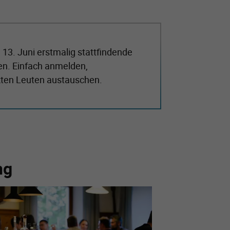
 13. Juni erstmalig stattfindende
n. Einfach anmelden,
kten Leuten austauschen.
ng
 größere Version von: