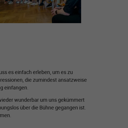
ss es einfach erleben, um es zu
pressionen, die zumindest ansatzweise
ng einfangen.
h wieder wunderbar um uns gekümmert
ibungslos über die Bühne gegangen ist.
hmen.