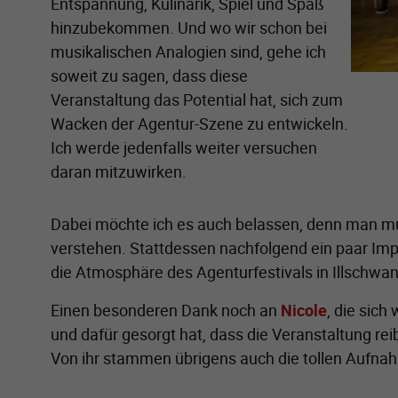
Entspannung, Kulinarik, Spiel und Spaß
hinzubekommen. Und wo wir schon bei
musikalischen Analogien sind, gehe ich
soweit zu sagen, dass diese
Veranstaltung das Potential hat, sich zum
Wacken der Agentur-Szene zu entwickeln.
Ich werde jedenfalls weiter versuchen
daran mitzuwirken.
Dabei möchte ich es auch belassen, denn man mu
verstehen. Stattdessen nachfolgend ein paar Im
die Atmosphäre des Agenturfestivals in Illschwa
Einen besonderen Dank noch an
Nicole
, die sic
und dafür gesorgt hat, dass die Veranstaltung re
Von ihr stammen übrigens auch die tollen Aufna