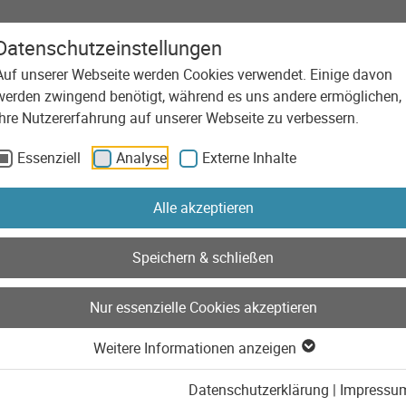
Datenschutzeinstellungen
Auf unserer Webseite werden Cookies verwendet. Einige davon
Agentur
Leistungen
Technolog
werden zwingend benötigt, während es uns andere ermöglichen,
Sonderfälle: Memes Collagen, Screenshots und KI-Bilder
Ihre Nutzererfahrung auf unserer Webseite zu verbessern.
Essenziell
Analyse
Externe Inhalte
Alle akzeptieren
Speichern & schließen
Nur essenzielle Cookies akzeptieren
Weitere Informationen anzeigen
Datenschutzerklärung
|
Impressu