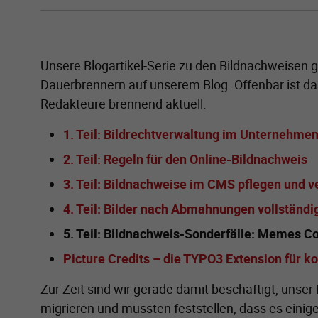
Unsere Blogartikel-Serie zu den Bildnachweisen g
Dauerbrennern auf unserem Blog. Offenbar ist da
Redakteure brennend aktuell.
1. Teil: Bildrechtverwaltung im Unternehme
2. Teil: Regeln für den Online-Bildnachweis
3. Teil: Bildnachweise im CMS pflegen und v
4. Teil: Bilder nach Abmahnungen vollständ
5. Teil: Bildnachweis-Sonderfälle: Memes Co
Picture Credits – die TYPO3 Extension für k
Zur Zeit sind wir gerade damit beschäftigt, uns
migrieren und mussten feststellen, dass es einige