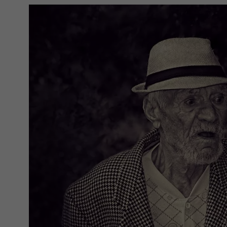
Zeige größere Version von: