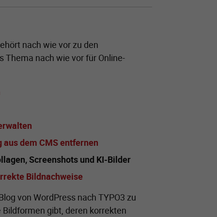
ehört nach wie vor zu den
s Thema nach wie vor für Online-
n
erwalten
ig aus dem CMS entfernen
llagen, Screenshots und KI-Bilder
orrekte Bildnachweise
er Blog von WordPress nach TYPO3 zu
 Bildformen gibt, deren korrekten