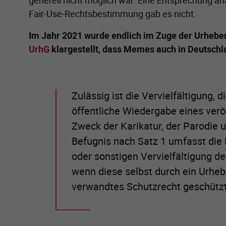
generell nicht möglich war. Eine Entsprechung a
Fair-Use-Rechtsbestimmung gab es nicht.
Im Jahr 2021 wurde endlich im Zuge der Urhebe
UrhG
klargestellt, dass Memes auch in Deutschl
Zulässig ist die Vervielfältigung, 
öffentliche Wiedergabe eines ver
Zweck der Karikatur, der Parodie 
Befugnis nach Satz 1 umfasst die
oder sonstigen Vervielfältigung d
wenn diese selbst durch ein Urheb
verwandtes Schutzrecht geschützt 