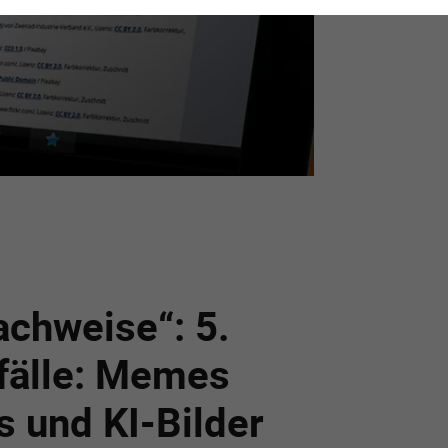
achweise“: 5.
fälle: Memes
s und KI-Bilder