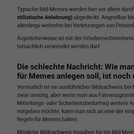
Typische Bild-Memes werden hier vor allem durc
stilistische Anlehnung)
abgedeckt. Angreifbar b
allerdings weiterhin bei Verletzungen von Persön
Ärgerlicherweise ist mit der Urheberrechtsreform
tatsächlich verwendet werden darf.
Die schlechte Nachricht: Wie ma
für Memes anlegen soll, ist noch 
Vermutlich ist ein ausführlicher Bildnachweis b
zwar unnötig, aber wenn man aus Fairnessgründe
Mitteilungs- oder Sicherheitsbedürfnis) weitere
mitgeben möchte, kann man sich an eine der emp
Regeln für Memes halten.
Mögliche Bildnachweis-Angaben für ein Bild-Mem