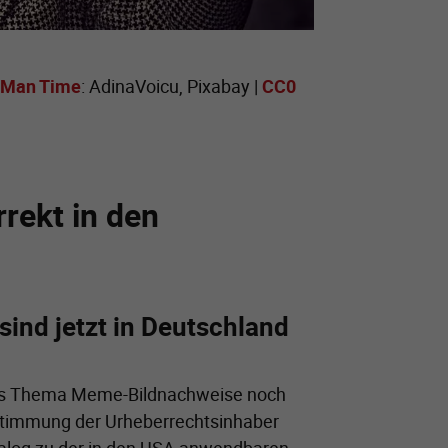
 Man Time
: AdinaVoicu, Pixabay |
CC0
rekt in den
sind jetzt in Deutschland
das Thema Meme-Bildnachweise noch
ustimmung der Urheberrechtsinhaber