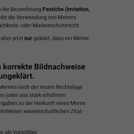
h die Bezeichnung
Pastiche (Imitation,
leibt die Verwendung von Memes
lichkeits- oder Markenschutzrecht.
 aber jetzt
nur
geklärt, dass ein Meme
n korrekte Bildnachweise
ungeklärt.
ei Memes nach der neuen Rechtslage
n (oder aus stark erhöhtem
 Angaben zu der Herkunft eines Meme
fohlenen wissenschaftlichen Zitat-
e als Vorschlag: